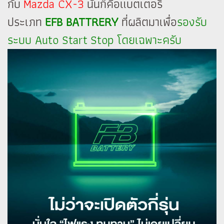
กับ
Mazda CX-3
นั้นก็คือแบตเตอรี่
ประเภท
EFB BATTRERY
ที่ผลิตมาเพื่อ
รองรับ
ระบบ Auto Start Stop โดยเฉพาะครับ