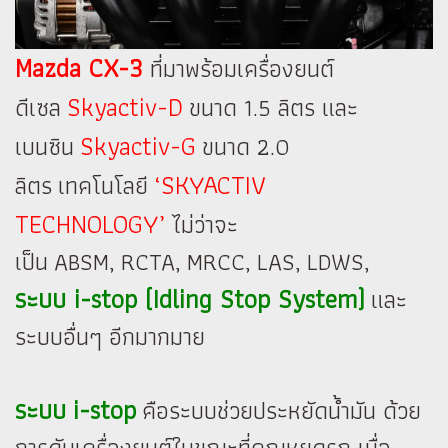
Mazda CX-3
ที่มาพร้อมเครื่องยนต์
Skyactiv-D
ดีเซล
ขนาด 1.5 ลิตร และ
Skyactiv-G
เบนซิน
ขนาด 2.0
‘SKYACTIV
ลิตร เทคโนโลยี
TECHNOLOGY’
ไม่ว่าจะ
เป็น ABSM, RCTA, MRCC, LAS, LDWS,
ระบบ i-stop (Idling Stop System)
และ
ระบบอื่นๆ อีกมากมาย
ระบบ i-stop
คือระบบช่วยประหยัดน้ำมัน ด้วย
การดับเครื่องยนต์ในขณะที่คุณหยุดรถ เมื่อ