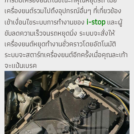
เครื่องยนต์รวมไปถึงอุปกรณ์อื่นๆ ที่เกี่ยวข้อง
i-stop
เข้าเงื่อนไขระบบการทำงานของ
และผู้
ขับลดความเร็วจนรถหยุดนิ่ง ระบบจะสั่งให้
เครื่องยนต์หยุดทำงานชั่วคราวโดยอัตโนมัติ
ระบบจะสตาร์ทเครื่องยนต์อีกครั้งเมื่อคุณละเท้า
จะแป้นเบรค