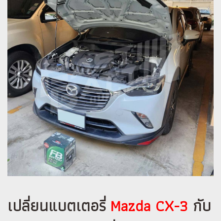
เปลี่ยนแบตเตอรี่
Mazda CX-3
กับ