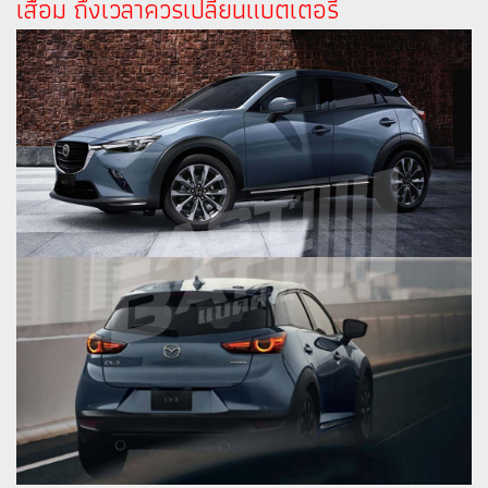
เสื่อม ถึงเวลาควรเปลี่ยนแบตเตอรี่