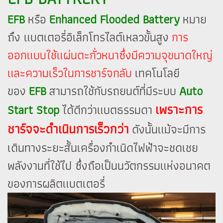
EFB
หรือ
Enhanced Flooded Battery
หมาย
ถึง แบตเตอรี่อิเล็กโทรไลต์เหลวขั้นสูง
การ
ออกแบบใช้แผ่นตะกั่วหนาซึ่งมีความจุขนาดใหญ่
และความเร็วในการชาร์จกลับ
เทคโนโลยี
ของ
EFB
สามารถใช้กับรถยนต์ที่มีระบบ
Auto
เพราะการ
Start Stop
ได้ดีกว่าแบตธรรมดา
ชาร์จจะดำเนินการเร็วกว่า
ดังนั้นแม้จะมีการ
เดินทางระยะสั้นเครื่องกำเนิดไฟฟ้าจะชดเชย
พลังงานที่ใช้ไป ซึ่งถือเป็นนวัตกรรมแห่งอนาคต
ของการผลิตแบตเตอรี่