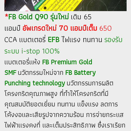
*
FB Gold Q90 รุ่นใหม่
เดิม 65
แอมป์
อัพเกรดใหม่ 70 แอมป์เต็ม
650
CCA แบตเตอรี่
EFB
ไฟแรง ทนทาน
รองรับ
ระบบ i-stop 100%
แบตเตอรี่แห้ง
FB Premium Gold
SMF
นวัตกรรมใหม่จาก
FB Battery
Punching technology
นวัตกรรมการผลิต
โครงกริดคุณภาพสูง ที่ทำให้โครงกริดที่มี
คุณสมบัติยอดเยี่ยม ทนทาน แข็งแรง ลดการ
โค้งงอและเสียรูปจากความร้อน การจ่ายกระแส
ไฟฟ้าแรงคงที่ และเต็มประสิทธิภาพ ซึ่งเราเรียก