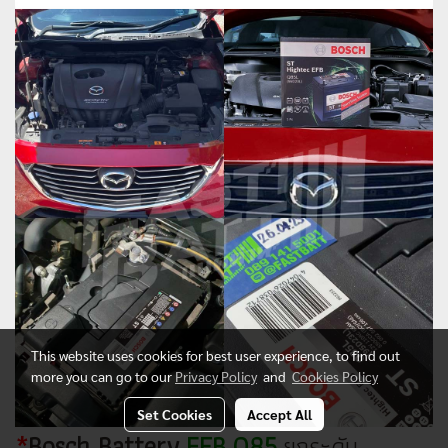
This website uses cookies for best user experience, to find out
more you can go to our
Privacy Policy
and
Cookies Policy
Set Cookies
Accept All
*
Bosch Battery
EFB Q85
ยกระดับ