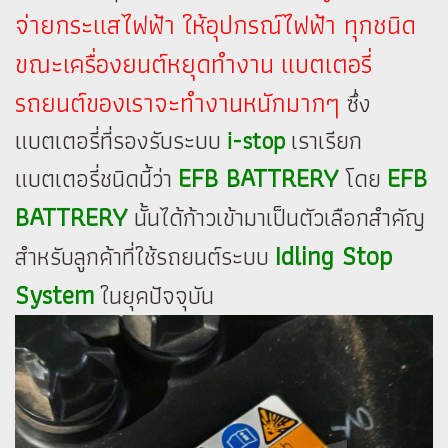
จ่ายกระแสไฟฟ้า ให้อุปกรณ์ไฟฟ้า ทุกชนิด
ขณะเครื่องยนต์หยุดทำงาน แบตเตอรี่
รถยนต์ของเราจะทำงานหนักมากๆ
ซึ่ง
แบตเตอรี่ที่รองรับระบบ
i-stop
เราเรียก
EFB BATTRERY
EFB
แบตเตอรี่ชนิดนี้ว่า
โดย
BATTRERY
นั้นได้ก้าวเข้ามาเป็นตัวเลือกสำคัญ
Idling Stop
สำหรับลูกค้าที่ใช้รถยนต์ระบบ
System
ในยุคปัจจุบัน