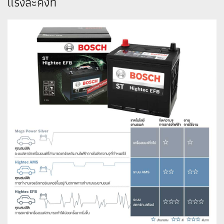
แรงละคงที่