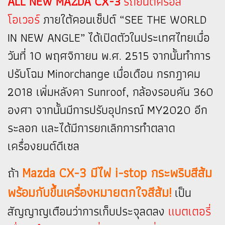
ALL NEW MAZDA CX-3
รถยนต์ครอส
โอเวอร์
ภายใต้คอนเซ็ปต์ “SEE THE WORLD
IN NEW ANGLE” ได้เปิดตัวในประเทศไทยเมื่อ
วันที่ 10 พฤศจิกายน พ.ศ. 2515 จากนั้นทำการ
ปรับโฉม Minorchange เมื่อเดือน กรกฎาคม
2018 เพิ่มหลังคา Sunroof, กล้องรอบคัน 360
องศา จากนั้นมีการปรับอุปกรณ์ MY2020 อีก
ระลอก และได้มีการยกเลิกการทำตลาด
เครื่องยนต์ดีเซล
Mazda CX-3 มีไฟ i-stop กระพริบสีส้ม
ถ้า
พร้อมกับขึ้นเครื่องหมายตกใจสีส้ม!
เป็น
สัญญาญเตือนว่าการเก็บประจุลดลง
แบตเตอรี่