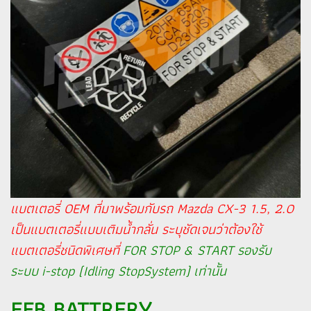
แบตเตอรี่ OEM ที่มาพร้อมกับรถ Mazda CX-3 1.5, 2.0
เป็นแบตเตอรี่แบบเติมน้ำกลั่น ระบุชัดเจนว่าต้องใช้
แบตเตอรี่ชนิดพิเศษที่
FOR STOP & START รองรับ
ระบบ i-stop (Idling StopSystem) เท่านั้น
EFB BATTRERY