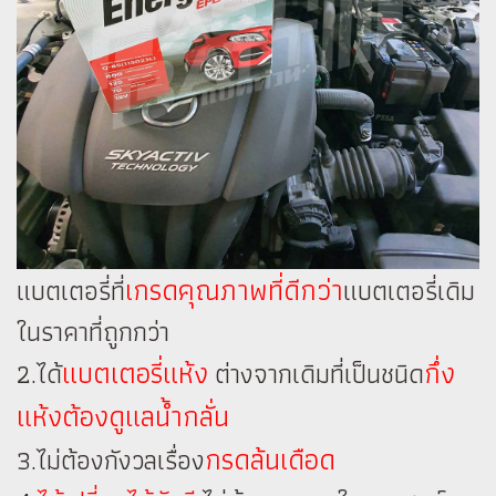
เกรดคุณภาพที่ดีกว่า
แบตเตอรี่ที่
แบตเตอรี่เดิม
ในราคาที่ถูกกว่า
แบตเตอรี่แห้ง
กึ่ง
2.ได้
ต่างจากเดิมที่เป็นชนิด
แห้งต้องดูแลน้ำกลั่น
กรดล้นเดือด
3.ไม่ต้องกังวลเรื่อง