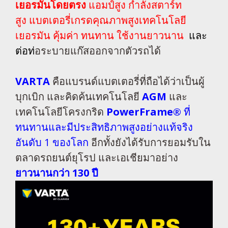
เยอรมันโดยตรง
แอมป์สูง กำลังสตาร์ท
สูง
แบตเตอรี่เกรดคุณภาพสูงเทคโนโลยี
เยอรมัน คุ้มค่า ทนทาน ใช้งานยาวนาน
และ
ต่อท่
อระบายแก๊สออกจากตัวรถได้
VARTA
คือแบรนด์แบตเตอรี่ที่ถือได้ว่าเป็นผู้
บุกเบิก และคิดค้นเทคโนโลยี
AGM
และ
เทคโนโลยีโครงกริด
PowerFrame®
ที่
ทนทานและมีประสิทธิภาพสูงอย่างแท้จริง
อันดับ 1 ของโลก
อีกทั้งยังได้รับการยอมรับใน
ตลาดรถยนต์ยุโรป และเอเชียมาอย่าง
ยาวนานกว่า 130 ปี