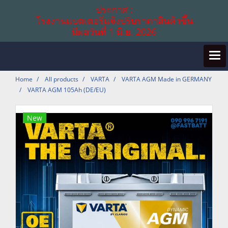
ประกาศ :
โรงงานแบตเตอรี่แจ้งปรับราคาสินค้าขึ้น
มีผลวันที่ 1 มิ.ย. 2026
Home
All products
VARTA
VARTA AGM Made in GERMANY
VARTA AGM 105Ah (DE/EU)
New