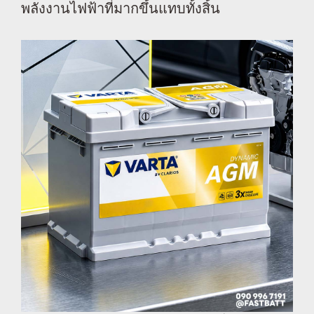
พลังงานไฟฟ้าที่มากขึ้นแทบทั้งสิ้น