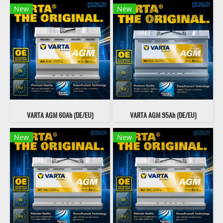
New
New
VARTA AGM 60Ah (DE/EU)
VARTA AGM 95Ah (DE/EU)
New
New