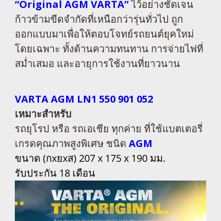
“Original AGM VARTA”
ไว้อย่างชัดเจน
ก้าวข้ามขีดจำกัดที่เหนือกว่ารุ่นทั่วไป ถูก
ออกแบบมาเพื่อให้ตอบโจทย์รถยนต์ยุคใหม่
โดยเฉพาะ ทั้งด้านความทนทาน การจ่ายไฟที่
สม่ำเสมอ และอายุการใช้งานที่ยาวนาน
VARTA AGM LN1 550 901 052
เหมาะสำหรับ
รถยุโรป หรือ รถเอเชีย ทุกค่าย ที่ใช้แบตเตอรี่
เกรดคุณภาพสูงพิเศษ ชนิด
AGM
ขนาด (กxยxส) 207 x 175 x 190 มม.
รับประกัน 18 เดือน