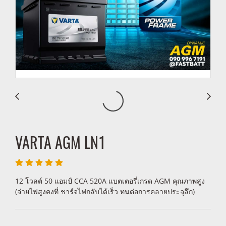
VARTA AGM LN1
12 โวลต์ 50 แอมป์ CCA 520A แบตเตอรี่เกรด AGM คุณภาพสูง
(จ่ายไฟสูงคงที่ ชาร์จไฟกลับได้เร็ว ทนต่อการคลายประจุลึก)