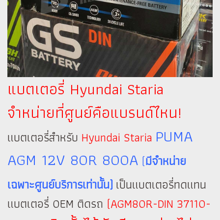
แบตเตอรี่ Hyundai Staria
จำหน่ายที่ศูนย์คือแบรนด์ไหน!
PUMA
แบตเตอรี่สำหรับ
Hyundai Staria
AGM 12V 80R 800A
(
มีจำหน่าย
เฉพาะศูนย์บริการเท่านั้น)
เป็นแบตเตอรี่ทดแทน
แบตเตอรี่ OEM ติดรถ
(AGM80R-DIN 37110-