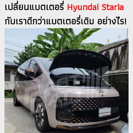
เปลี่ยนแบตเตอรี่
Hyundai Staria
กับเราดีกว่าแบตเตอรี่เดิม อย่างไร!