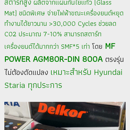
สตาร์ทสูง
ผลิตจากแผ่นกั้นใยแก้ว (Glass
Mat) ชนิดพิเศษ จ่ายไฟฟ้าขณะเครื่องยนต์หยุด
ทำงานได้ยาวนาน >30,000 Cycles ช่วยลด
CO2 ประมาณ 7-10% สามารถสตาร์ท
MF
เครื่องยนต์ได้มากกว่า SMF*5 เท่า
โดย
POWER AGM80R-DIN 800A
ตรงรุ่น
เหมาะสำหรับ Hyundai
ไม่ต้องดัดแปลง
Staria ทุกประการ