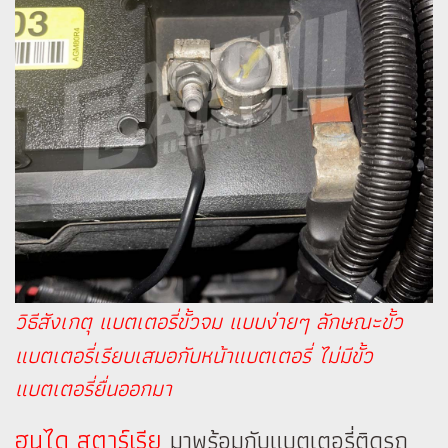
วิธีสังเกตุ แบตเตอรี่ขั้วจม แบบง่ายๆ ลักษณะขั้ว
แบตเตอรี่เรียบเสมอกับหน้าแบตเตอรี่ ไม่มีขั้ว
แบตเตอรี่ยื่นออกมา
ฮุนได สตาร์เรีย
มาพร้อมกับแบตเตอรี่ติดรถ