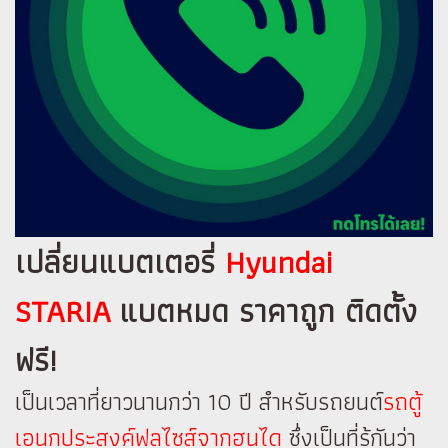
เปลี่ยนแบตเตอรี่
Hyundai
STARIA
แบตหมด ราคาถูก ติดตั้ง
ฟรี!
เป็นเวลาที่ยาวนานกว่า 10 ปี สำหรับรถยนต์
รถตู้
เอนกประสงค์ฟูลไซส์จากฮุนได
ซึ่งเป็นที่รู้กันว่า