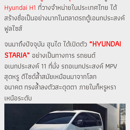
Hyundai H1
ที่วางจำหน่ายในประเทศไทย ได้
สร้างชื่อเป็นอย่างมากในตลาดรถตู้เอนกประสงค์
ฟูลไซส์
“HYUNDAI
จนมาถึงปัจจุบัน ฮุนได ได้เปิดตัว
STARIA”
อย่างเป็นทางการ รถยนต์
อเนกประสงค์ 11 ที่นั่ง รถอเนกประสงค์ MPV
สุดหรู ดีไซด์ล้ำสมัยเหมือนมาจากโลก
อนาคต ทรงล้ำลงตัวสะดุดตา ภายในก็หรูหรา
เหนือระดับ