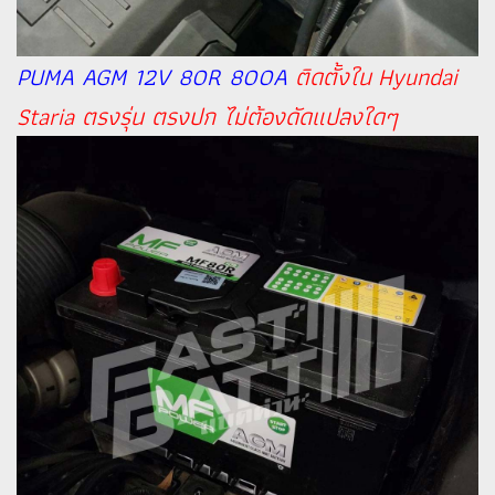
PUMA AGM 12V 80R 800A
ติดตั้งใน Hyundai
Staria ตรงรุ่น ตรงปก ไม่ต้องดัดแปลงใดๆ