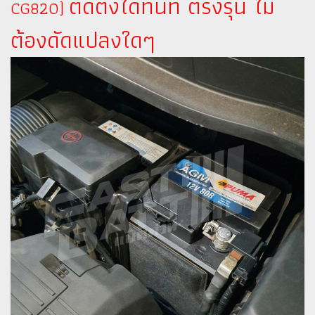
ติดตั้งได้ทันที ตรงรุ่น ไม่
CG820)
ต้องดัดแปลงใดๆ