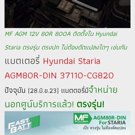
MF AGM 12V 80R 800A ติดตั้งใน Hyundai
Staria ตรงรุ่น ตรงปก ไม่ต้องดัดแปลงใดๆ เช่นกัน
แบตเตอรี่
Hyundai Staria
AGM80R-DIN 37110-CG820
จำหน่าย
ปัจจุบัน
แบตตอรี่มี
(28.มิ.ย.23)
นอกศูน์บริการแล้ว!
ตรงรุ่น!