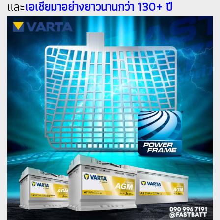
และ
เอเชียมาอย่างยาวนานกว่า 130+ ปี