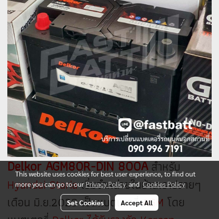
Delkor AGM80R-DIN 800A
สำหรับ
This website uses cookies for best user experience, to find out
Hyundai Staria
เริ่มจำหน่ายในบ้านเราปลายๆ
more you can go to our
Privacy Policy
and
Cookies Policy
เดือน มิ.ย.2023 เป็นแบตเตอรี่
AGM
โดย
Set Cookies
Accept All