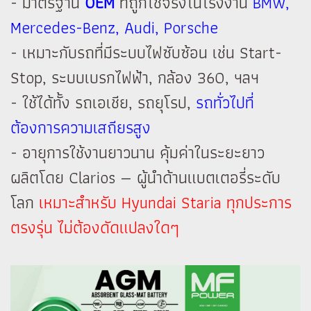
- มาตรฐาน
OEM
ที่ถูกใช้จริงในโรงงาน
BMW,
Mercedes-Benz, Audi, Porsche
- เหมาะกับรถที่มีระบบไฟซับซ้อน เช่น Start-
Stop, ระบบเบรกไฟฟ้า, กล้อง 360, ฯลฯ
- ใช้ได้ทั้ง รถเอเชีย, รถยุโรป,
รถทั่วไปที่
ต้องการความเสถียรสูง
- อายุการใช้งานยาวนาน คุ้มค่าในระยะยาว
ผลิตโดย Clarios — ผู้นำด้านแบตเตอรี่ระดับ
โลก
เหมาะสำหรับ Hyundai Staria ทุกประการ
ตรงรุ่น ไม่ต้องดัดแปลงใดๆ