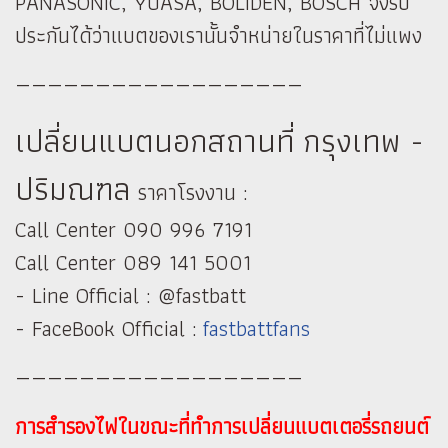
PANASONIC, YUASA, BOLIDEN, BOSCH จึงรับ
ประกันได้ว่าแบตของเรานั้นจำหน่ายในราคาที่ไม่แพง
——————————————————
เปลี่ยนแบตนอกสถานที่ กรุงเทพ -
ปริมณฑล
ราคาโรงงาน :
Call Center 090 996 7191
Call Center 089 141 5001
- Line Official : @fastbatt
- FaceBook Official :
fastbattfans
——————————————————
การสำรองไฟในขณะที่ทำการเปลี่ยนแบตเตอรี่รถยนต์