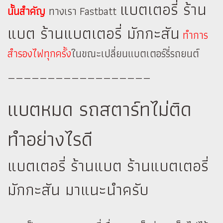
แบตเตอรี่ ร้าน
นั้นสำคัญ
ทางเรา Fastbatt
แบต ร้านแบตเตอรี่ มักกะสัน
ทำการ
สำรองไฟทุกครั้ง
ในขณะเปลี่ยนแบตเตอร์รี่รถยนต์
——————————————————
แบตหมด รถสตาร์ทไม่ติด
ทำอย่างไรดี
แบตเตอรี่ ร้านแบต ร้านแบตเตอรี่
มักกะสัน มาแนะนำครับ