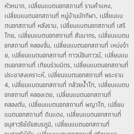
หัวหมาก, เปลี่ยนแบตนอกสถานที่ รามคำแหง,
เปลี่ยนแบตนอกสถานที่ หมู่บ้านนักกีฬา, เปลี่ยนแบ
ตนอกสถานที่ หลังราม, เปลี่ยนแบตนอกสถานที่ เสรี
ไทย, เปลี่ยนแบตนอกสถานที่ สัมมากร, เปลี่ยนแบตน
อกสถานที่ คลองจั่น, เปลี่ยนแบตนอกสถานที่ เหม่งจ๋า
ย, เปลี่ยนแบตนอกสถานที่ ทาวน์อินทาวน์, เปลี่ยนแบ
ตนอกสถานที่ เทียนร่วมมิตร, เปลี่ยนแบตนอกสถานที่
ประชาสงเคราะห์, เปลี่ยนแบตนอกสถานที่ พระราม
4, เปลี่ยนแบตนอกสถานที่ กล้วยน้ำไท, เปลี่ยนแบตน
อกสถานที่ คลองเตย, เปลี่ยนแบตนอกสถานที่
คลองตัน, เปลี่ยนแบตนอกสถานที่ พญาไท, เปลี่ยน
แบตนอกสถานที่ ดินแดง, เปลี่ยนแบตนอกสถานที่
อนุสาวรีย์ชัยสมรภูมิ, เปลี่ยนแบตนอกสถานที่