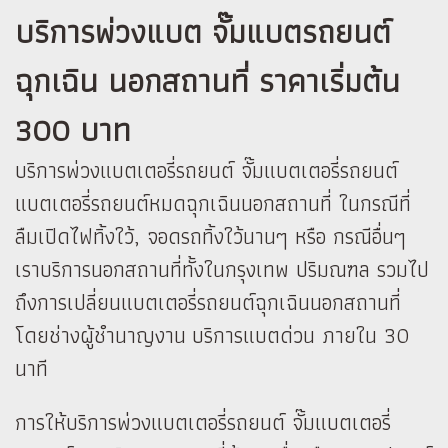
บริการพ่วงแบต จั๊มแบตรถยนต์
ฉุกเฉิน นอกสถานที่ ราคาเริ่มต้น
300 บาท
บริการพ่วงแบตเตอรี่รถยนต์ จั๊มแบตเตอรี่รถยนต์
แบตเตอรี่รถยนต์หมดฉุกเฉินนอกสถานที่ ในกรณีที่
ลืมเปิดไฟทิ้งใว้, จอดรถทิ้งใว้นานๆ หรือ กรณีอื่นๆ
เราบริการนอกสถานที่ทั้งในกรุงเทพ ปริมณฑล รวมไป
ถึงการเปลี่ยนแบตเตอรี่รถยนต์ฉุกเฉินนอกสถานที่
โดยช่างผู้ชำนาญงาน บริการแบตด่วน ภายใน 30
นาที
การให้บริการพ่วงแบตเตอรี่รถยนต์ จั๊มแบตเตอรี่