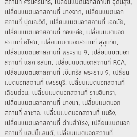
สถานที่ ศรีนครินทร์, เปลี่ยนแบตนอกสถานที่ อุดมสุข,
เปลี่ยนแบตนอกสถานที่ บางจาก, เปลี่ยนแบตนอก
สถานที่ ปุณณวิถี, เปลี่ยนแบตนอกสถานที่ เอกมัย,
เปลี่ยนแบตนอกสถานที่ ทองหล่อ, เปลี่ยนแบตนอก
สถานที่ อโศก, เปลี่ยนแบตนอกสถานที่ สุขุมวิท,
เปลี่ยนแบตนอกสถานที่ พระราม 9, เปลี่ยนแบตนอก
สถานที่ แยก อสมท, เปลี่ยนแบตนอกสถานที่ RCA,
เปลี่ยนแบตนอกสถานที่ เซ็นทรัล พระราม 9, เปลี่ยน
แบตนอกสถานที่ เพชรบุรี, เปลี่ยนแบตนอกสถานที่
เลียบด่วน, เปลี่ยนแบตนอกสถานที่ รามอินทรา,
เปลี่ยนแบตนอกสถานที่ บางนา, เปลี่ยนแบตนอก
สถานที่ ลาซาล, เปลี่ยนแบตนอกสถานที่ แบริ่ง,
เปลี่ยนแบตนอกสถานที่ ด่านสำโรง, เปลี่ยนแบตนอก
สถานที่ แฮปปี้แลนด์, เปลี่ยนแบตนอกสถานที่