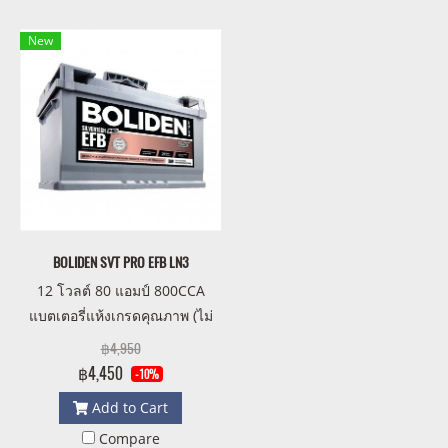
New
BOLIDEN SVT PRO EFB LN3
12 โวลต์ 80 แอมป์ 800CCA
แบตเตอรี่แห้งเกรดคุณภาพ (ไม่
ต้องดูแลน้ำกลั่น ตลอดอายุการ
฿4,950
ใช้งาน)
฿4,450
-10%
Add to Cart
Compare