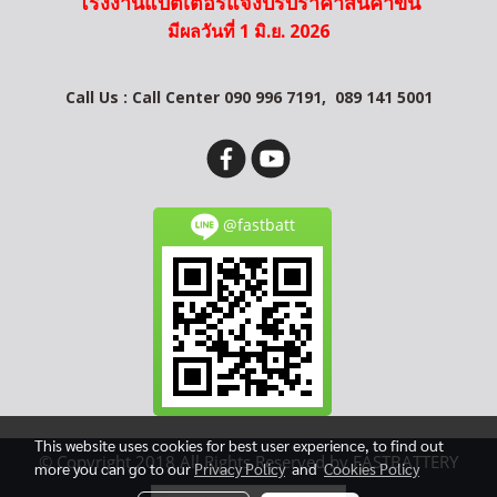
โรงงานแบตเตอรี่แจ้งปรับราคาสินค้าขึ้น
มีผลวันที่ 1 มิ.ย. 2026
Call Us : Call Center 090 996 7191,
089 141 5001
@fastbatt
This website uses cookies for best user experience, to find out
© Copyright 2018 All Rights Reserved by FASTBATTERY
more you can go to our
Privacy Policy
and
Cookies Policy