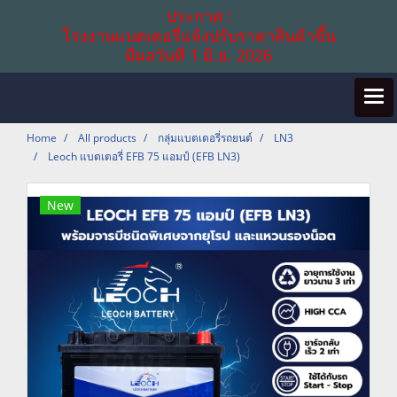
ประกาศ :
โรงงานแบตเตอรี่แจ้งปรับราคาสินค้าขึ้น
มีผลวันที่ 1 มิ.ย. 2026
Home
All products
กลุ่มแบตเตอรี่รถยนต์
LN3
Leoch แบตเตอรี่ EFB 75 แอมป์ (EFB LN3)
New