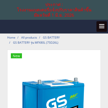
ประกาศ :
โรงงานแบตเตอรี่แจ้งปรับราคาสินค้าขึ้น
มีผลวันที่ 1 มิ.ย. 2026
Home
All products
GS BATTERY
GS BATTERY รุ่น MFX80L (75D26L)
New