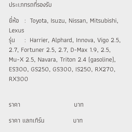
ประเภทรถที่รองรับ
ยี่ห้อ : Toyota, Isuzu, Nissan, Mitsubishi,
Lexus
รุ่น : Harrier, Alphard, Innova, Vigo 2.5,
2.7, Fortuner 2.5, 2.7, D-Max 1.9, 2.5,
Mu-X 2.5, Navara, Triton 2.4 (gasoline),
ES300, GS250, GS300, IS250, RX270,
RX300
ราคา บาท
ราคา แลกเทิร์น บาท