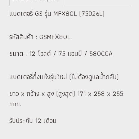
แบตเตอรี่ GS รุ่น MFX80L (75D26L)
รหัสสินค้า : GSMFX80L
ขนาด : 12 โวลต์ / 75 แอมป์ / 580CCA
แบตเตอรี่กึ่งแห้งรุ่นใหม่ (ไม่ต้องดูแลน้ำกลั่น)
ยาว x กว้าง x สูง (สูงสุด) 171 x 258 x 255
mm.
รับประกัน 12 เดือน