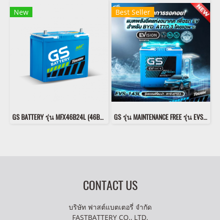
New
Best Seller
GS BATTERY รุ่น MFX46B24L (46B24L)
GS รุ่น MAINTENANCE FREE รุ่น EVS-143L
CONTACT US
บริษัท ฟาสต์แบตเตอรี่ จำกัด
FASTBATTERY CO., LTD.