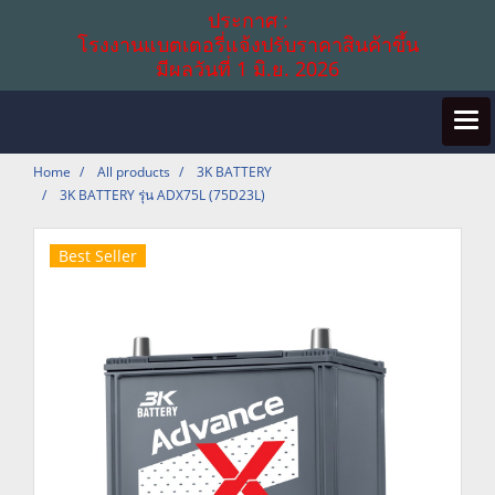
ประกาศ :
โรงงานแบตเตอรี่แจ้งปรับราคาสินค้าขึ้น
มีผลวันที่ 1 มิ.ย. 2026
Home
All products
3K BATTERY
3K BATTERY รุ่น ADX75L (75D23L)
Best Seller