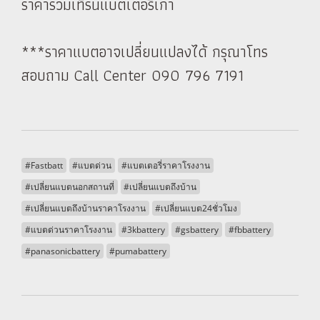
ราคารวมเทิร์นแบตเตอรี่เก่า
***ราคาแบตอาจเปลี่ยนแปลงได้ กรุณาโทร
สอบถาม Call Center 090 796 7191
#Fastbatt
#แบตด่วน
#แบตเตอรี่ราคาโรงงาน
#เปลี่ยนแบตนอกสถานที่
#เปลี่ยนแบตถึงบ้าน
#เปลี่ยนแบตถึงบ้านราคาโรงงาน
#เปลี่ยนแบต24ชั่วโมง
#แบตด่วนราคาโรงงาน
#3kbattery
#gsbattery
#fbbattery
#panasonicbattery
#pumabattery