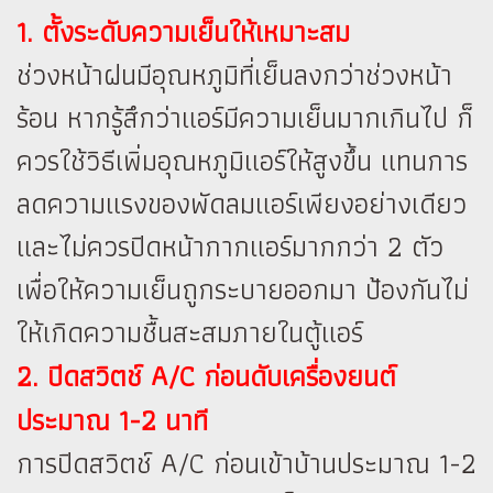
1. ตั้งระดับความเย็นให้เหมาะสม
ช่วงหน้าฝนมีอุณหภูมิที่เย็นลงกว่าช่วงหน้า
ร้อน หากรู้สึกว่าแอร์มีความเย็นมากเกินไป ก็
ควรใช้วิธีเพิ่มอุณหภูมิแอร์ให้สูงขึ้น แทนการ
ลดความแรงของพัดลมแอร์เพียงอย่างเดียว
และไม่ควรปิดหน้ากากแอร์มากกว่า 2 ตัว
เพื่อให้ความเย็นถูกระบายออกมา ป้องกันไม่
ให้เกิดความชื้นสะสมภายในตู้แอร์
2. ปิดสวิตช์ A/C ก่อนดับเครื่องยนต์
ประมาณ 1-2 นาที
การปิดสวิตช์ A/C ก่อนเข้าบ้านประมาณ 1-2