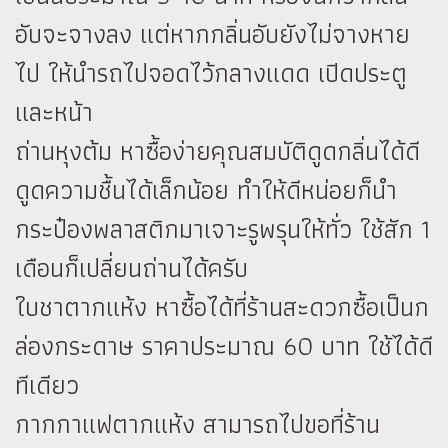
อับจะจางลง แต่หากกลิ่นอับยังไม่จางหาย
ไป ให้นำรถไปจอดไว้กลางแดด เปิดประตู
และหน้า
ถ่านหุงต้ม หาซื้อง่ายคุณสมบัติดูดกลิ่นได้ดี
ดูดความชื้นได้เล็กน้อย ทำให้ดีหน่อยก็นำ
กระป๋องพลาสติกมาเจาะรูพรุนให้ทั่ว ใช้สัก 1
เดือนก็เปลี่ยนถ่านได้ครับ
ใบชาตากแห้ง หาซื้อได้ที่ร้านสะดวกซื้อเป็นก
ล่องกระดาษ ราคาประมาณ 60 บาท ใช้ได้ดี
ทีเดียว
กากกาแฟตากแห้ง สามารถไปขอที่ร้าน