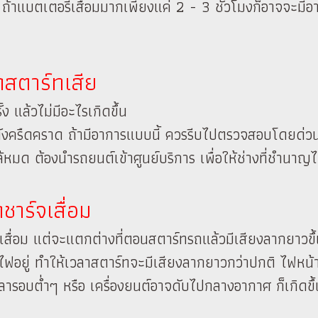
้าแบตเตอรี่เสื่อมมากเพียงแค่ 2 - 3 ชั่วโมงก็อาจจะมี
ดสตาร์ทเสีย
 แล้วไม่มีอะไรเกิดขึ้น
ดังครืดคราด ถ้ามีอาการแบบนี้ ควรรีบไปตรวจสอบโดยด่วน
หมด ต้องนำรถยนต์เข้าศูนย์บริการ เพื่อให้ช่างที่ชำน
ชาร์จเสื่อม
สื่อม แต่จะแตกต่างที่ตอนสตาร์ทรถแล้วมีเสียงลากยาวขึ
ีไฟอยู่ ทำให้เวลาสตาร์ทจะมีเสียงลากยาวกว่าปกติ ไฟหน้า
ลารอบต่ำๆ หรือ เครื่องยนต์อาจดับไปกลางอากาศ ก็เกิดขึ้