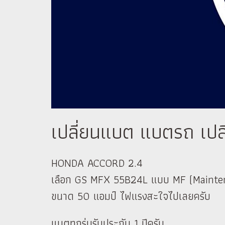
เปลี่ยนแบต แบตรถ เป
HONDA ACCORD 2.4
เลือก GS MFX 55B24L แบบ MF (Mainte
ขนาด 50 แอมป์ ไฟแรงสะใจไปเลยครับ
แบตทุกรุ่นรับประกัน 1 ปีครับ