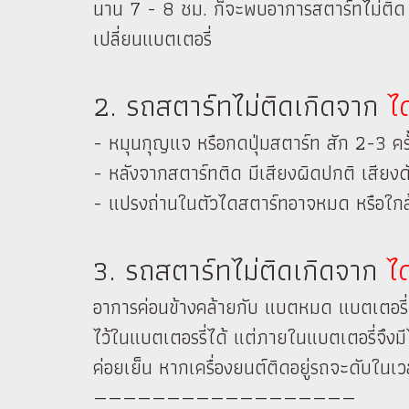
นาน 7 - 8 ชม. ก็จะพบอาการสตาร์ทไม่ติด ถ
เปลี่ยนแบตเตอรี่
2. รถสตาร์ทไม่ติดเกิดจาก
ไ
- หมุนกุญแจ หรือกดปุ่มสตาร์ท สัก 2-3 ครั้ง
- หลังจากสตาร์ทติด มีเสียงผิดปกติ เสียง
- แปรงถ่านในตัวไดสตาร์ทอาจหมด หรือใกล้
3. รถสตาร์ทไม่ติดเกิดจาก
ได
อาการค่อนข้างคล้ายกับ แบตหมด แบตเตอรี่เ
ไว้ในแบตเตอรรี่ได้ แต่ภายในแบตเตอรี่จึงม
ค่อยเย็น หากเครื่องยนต์ติดอยู่รถจะดับในเว
——————————————————