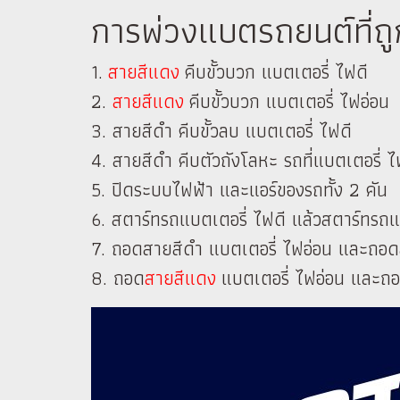
การพ่วงแบตรถยนต์ที่ถู
1.
สายสีแดง
คีบขั้วบวก แบตเตอรี่ ไฟดี
2.
สายสีแดง
คีบขั้วบวก แบตเตอรี่ ไฟอ่อน
3. สายสีดำ คีบขั้วลบ แบตเตอรี่ ไฟดี
4. สายสีดำ คีบตัวถังโลหะ รถที่แบตเตอรี่ ไ
5. ปิดระบบไฟฟ้า และแอร์ของรถทั้ง 2 คัน
6. สตาร์ทรถแบตเตอรี่ ไฟดี แล้วสตาร์ทรถแ
7. ถอดสายสีดำ แบตเตอรี่ ไฟอ่อน และถอด
8. ถอด
สายสีแดง
แบตเตอรี่ ไฟอ่อน และถ