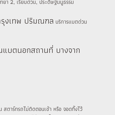
ิทยา 2, เรียบด่วน, ประดิษฐ์มนูธรรม
กรุงเทพ ปริมณฑล
บริการแบตด่วน
ยนแบตนอกสถานที่ บางจาก
น สตาร์ทรถไม่ติดตอนเช้า หรือ จอดทิ้งไว้