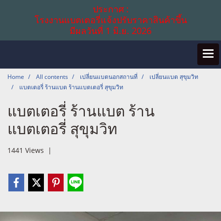
ประกาศ :
โรงงานแบตเตอรี่แจ้งปรับราคาสินค้าขึ้น
มีผลวันที่ 1 มิ.ย. 2026
Home
All contents
เปลี่ยนแบตนอกสถานที่
เปลี่ยนแบต สุขุมวิท
แบตเตอรี่ ร้านแบต ร้านแบตเตอรี่ สุขุมวิท
แบตเตอรี่ ร้านแบต ร้าน
แบตเตอรี่ สุขุมวิท
1441 Views
|