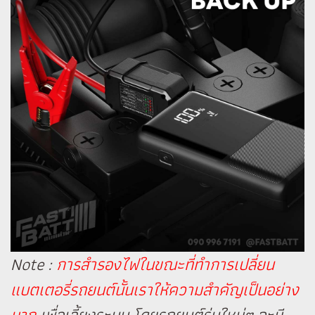
Note :
การสำรองไฟในขณะที่ทำการเปลี่ยน
แบตเตอรี่รถยนต์นั้นเราให้ความสำคัญเป็นอย่าง
มาก
เพื่อเลี้ยงระบบ โดยรถยนต์รุ่นใหม่ๆ จะมี