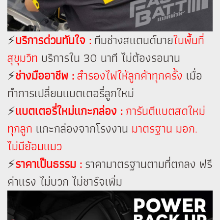
⚡
บริการด่วนทันใจ :
ทีมช่างสแตนด์บาย
ในพื้นที่
สุขุมวิท
บริการใน 30 นาที ไม่ต้องรอนาน
⚡
ช่างมืออาชีพ :
สำรองไฟให้ลูกค้าทุกครั้ง
เมื่อ
ทำการเปลี่ยนแบตเตอรี่ลูกใหม่
⚡
แบตเตอรี่ใหม่แกะกล่อง :
การันตีแบตสดใหม่
ทุกลูก
แกะกล่องจากโรงงาน
มาตรฐาน มอก.
ไม่มีย้อมแมว
⚡
ราคาเป็นธรรม :
ราคามาตรฐานตามที่ตกลง ฟรี
ค่าแรง ไม่บวก ไม่ชาร์จเพิ่ม