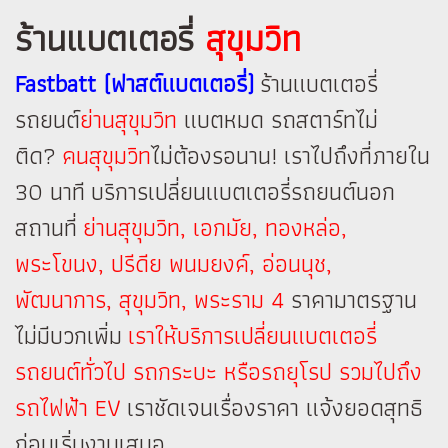
ร้านแบตเตอรี่
สุขุมวิท
Fastbatt (ฟาสต์แบตเตอรี่)
ร้านแบตเตอรี่
รถยนต์
ย่านสุขุมวิท
แบตหมด รถสตาร์ทไม่
ติด?
คนสุขุมวิท
ไม่ต้องรอนาน! เราไปถึงที่ภายใน
30 นาที บริการเปลี่ยนแบตเตอรี่รถยนต์นอก
สถานที่
ย่านสุขุมวิท, เอกมัย, ทองหล่อ,
พระโขนง, ปรีดีย พนมยงค์, อ่อนนุช,
พัฒนาการ, สุขุมวิท, พระราม 4
ราคามาตรฐาน
ไม่มีบวกเพิ่ม
เราให้บริการเปลี่ยนแบตเตอรี่
รถยนต์ทั่วไป รถกระบะ หรือรถยุโรป รวมไปถึง
รถไฟฟ้า EV
เราชัดเจนเรื่องราคา แจ้งยอดสุทธิ
ก่อนเริ่มงานเสมอ