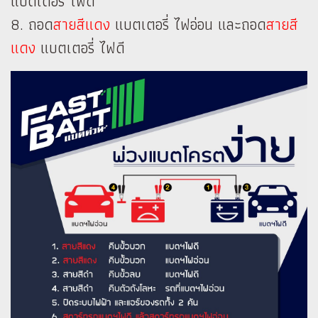
แบตเตอรี่ ไฟดี
8. ถอด
สายสีแดง
แบตเตอรี่ ไฟอ่อน และถอด
สายสี
แดง
แบตเตอรี่ ไฟดี