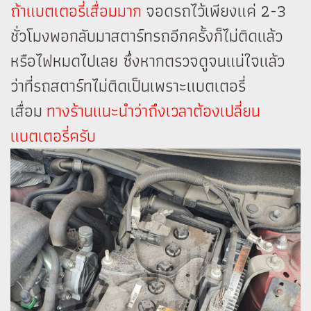
ถ้าแบตเตอรี่เสื่อมมาก
จอดรถไว้เพียงแค่ 2-3
ชั่วโมงพอกลับมาสตาร์ทรถอีกครั้งก็ไม่ติดแล้ว
หรือไฟหมดไปเลย ซึ่งหากตรวจดูจนแน่ใจแล้ว
ว่าที่รถสตาร์ทไม่ติดเป็นเพราะแบตเตอรี่
เสื่อม
ทางร้านแนะนำว่าถึงเวลาต้องเปลี่ยน
แบตเตอรี่ครับ