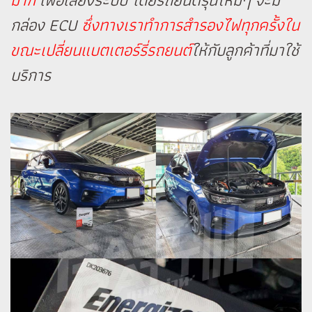
กล่อง ECU
ซึ่งทางเราทำการสำรองไฟทุกครั้งใน
ขณะเปลี่ยนแบตเตอร์รี่รถยนต์
ให้กับลูกค้าที่มาใช้
บริการ