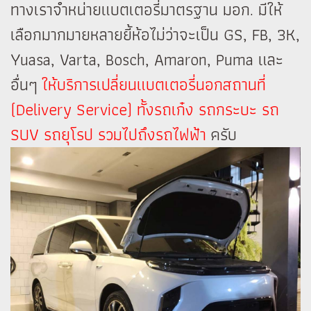
ทางเราจำหน่ายแบตเตอรี่มาตรฐาน มอก. มีให้
เลือกมากมายหลายยี้ห้อไม่ว่าจะเป็น GS, FB, 3K,
Yuasa, Varta, Bosch, Amaron, Puma และ
อื่นๆ
ให้บริการเปลี่ยนแบตเตอรี่นอกสถานที่
(Delivery Service) ทั้งรถเก๋ง รถกระบะ รถ
SUV รถยุโรป รวมไปถึงรถไฟฟ้า
ครับ