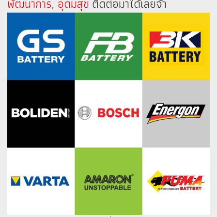
พัฒนาการ, อุดมสุข
ติดต่อมาได้เลยจ้า