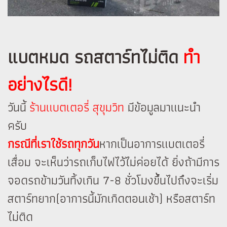
แบตหมด รถสตาร์ทไม่ติด
ทำ
อย่างไรดี!
วันนี้
ร้านแบตเตอรี่ สุขุมวิท
มีข้อมูลมาแนะนำ
ครับ
กรณีที่เราใช้รถทุกวัน
หากเป็นอาการแบตเตอรี่
เสื่อม จะเห็นว่ารถเก็บไฟไว้ไม่ค่อยได้ ยิ่งถ้ามีการ
จอดรถข้ามวันทิ้งเกิน 7-8 ชั่วโมงขึ้นไปถึงจะเริ่ม
สตาร์ทยาก(อาการนี้มักเกิดตอนเช้า) หรือสตาร์ท
ไม่ติด