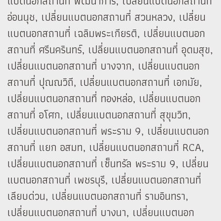
แบตนอกสถานที่ พัฒนาการ, เปลี่ยนแบตนอกสถานที่
อ่อนนุช, เปลี่ยนแบตนอกสถานที่ สวนหลวง, เปลี่ยน
แบตนอกสถานที่ เฉลิมพระเกียรติ, เปลี่ยนแบตนอก
สถานที่ ศรีนครินทร์, เปลี่ยนแบตนอกสถานที่ อุดมสุข,
เปลี่ยนแบตนอกสถานที่ บางจาก, เปลี่ยนแบตนอก
สถานที่ ปุณณวิถี, เปลี่ยนแบตนอกสถานที่ เอกมัย,
เปลี่ยนแบตนอกสถานที่ ทองหล่อ, เปลี่ยนแบตนอก
สถานที่ อโศก, เปลี่ยนแบตนอกสถานที่ สุขุมวิท,
เปลี่ยนแบตนอกสถานที่ พระราม 9, เปลี่ยนแบตนอก
สถานที่ แยก อสมท, เปลี่ยนแบตนอกสถานที่ RCA,
เปลี่ยนแบตนอกสถานที่ เซ็นทรัล พระราม 9, เปลี่ยน
แบตนอกสถานที่ เพชรบุรี, เปลี่ยนแบตนอกสถานที่
เลียบด่วน, เปลี่ยนแบตนอกสถานที่ รามอินทรา,
เปลี่ยนแบตนอกสถานที่ บางนา, เปลี่ยนแบตนอก