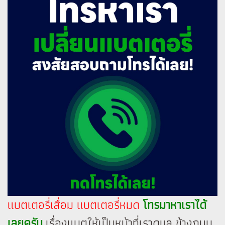
แบตเตอรี่เสื่อม แบตเตอรี่หมด
โทรมาหาเราได้
เลยครับ
เรื่องแบตให้เป็นหน้าที่เราดูแล ข้างถนน