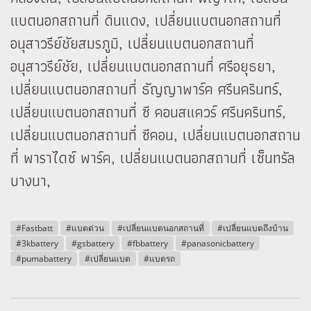
แบตนอกสถานที่ ดินแดง, เปลี่ยนแบตนอกสถานที่
อนุสาวรีย์ชัยสมรภูมิ, เปลี่ยนแบตนอกสถานที่
อนุสาวรีย์ชัย, เปลี่ยนแบตนอกสถานที่ ศรีอยุธยา,
เปลี่ยนแบตนอกสถานที่ ธัญญาพาร์ค ศรีนครินทร์,
เปลี่ยนแบตนอกสถานที่ ซี คอนสแควร์ ศรีนครินทร์,
เปลี่ยนแบตนอกสถานที่ ซีคอน, เปลี่ยนแบตนอกสถาน
ที่ พาราไดซ์ พาร์ค, เปลี่ยนแบตนอกสถานที่ เซ็นทรัล
บางนา,
#Fastbatt
#แบตด่วน
#เปลี่ยนแบตนอกสถานที่
#เปลี่ยนแบตถึงบ้าน
#3kbattery
#gsbattery
#fbbattery
#panasonicbattery
#pumabattery
#เปลี่ยนแบต
#แบตรถ