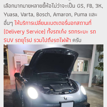
เลือกมากมายหลายยี้ห้อไม่ว่าจะเป็น GS, FB, 3K,
Yuasa, Varta, Bosch, Amaron, Puma และ
อื่นๆ
ให้บริการเปลี่ยนแบตเตอรี่นอกสถานที่
(Delivery Service) ทั้งรถเก๋ง รถกระบะ รถ
SUV รถยุโรป รวมไปถึงรถไฟฟ้า
ครับ