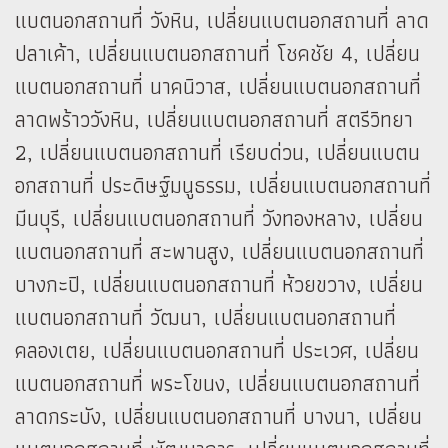
แบตนอกสถานที่ วังหิน, เปลี่ยนแบตนอกสถานที่ ลาด
ปลาเค้า, เปลี่ยนแบตนอกสถานที่ โชคชัย 4, เปลี่ยน
แบตนอกสถานที่ นาคนิวาส, เปลี่ยนแบตนอกสถานที่
ลาดพร้าววังหิน, เปลี่ยนแบตนอกสถานที่ สตรีวิทยา
2, เปลี่ยนแบตนอกสถานที่ เรียบด่วน, เปลี่ยนแบตน
อกสถานที่ ประดิษฐ์มนูธรรม, เปลี่ยนแบตนอกสถานที่
มีนบุรี, เปลี่ยนแบตนอกสถานที่ วังทองหลาง, เปลี่ยน
แบตนอกสถานที่ สะพานสูง, เปลี่ยนแบตนอกสถานที่
บางกะปิ, เปลี่ยนแบตนอกสถานที่ ห้วยขวาง, เปลี่ยน
แบตนอกสถานที่ วัฒนา, เปลี่ยนแบตนอกสถานที่
คลองเตย, เปลี่ยนแบตนอกสถานที่ ประเวศ, เปลี่ยน
แบตนอกสถานที่ พระโขนง, เปลี่ยนแบตนอกสถานที่
ลาดกระบัง, เปลี่ยนแบตนอกสถานที่ บางนา, เปลี่ยน