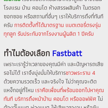
โรงแรม บ้าน คอนโด ห้างสรรพสินค้า ในตรอก
ซอกซอย หรือสถานที่อื่นๆ เราให้บริการถึงที่ทันที
ครับ
การติดตั้งที่ได้มาตรฐาน แบตเตอรี่ตรงรุ่น
ทุกลูก รับประกันจากโรงงานผู้ผลิต 1 ปีครับ
ทำไมต้องเลือก
Fastbatt
เพราะเรารู้ว่าเวลาของคุณมีค่า และปัญหารถเสีย
รอไม่ได้ เราจึงมุ่งมั่นให้บริการ
ชาวพระราม 4
ด้วยความรวดเร็ว และจริงใจ ไม่ว่าคุณจะติด
แหง็กอยู่ที่ไหน
เราคือเพื่อนที่พร้อมออกไปหาคุณ
ทันที บริการถึงหน้าบ้าน คอนโด หรือออฟฟิศ
ไม่
ต้องจั๊มแบต พ่วงแบต ให้เสียเวลางาน หรือขับ