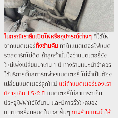
ในกรณีเราลืมเปิดไฟหรืออุปกรณ์ต่างๆ
ที่ใช้ไฟ
จากแบตเตอรี่
ทิ้งข้ามคืน
ทำให้แบตเตอรี่ไฟหมด
รถสตาร์ทไม่ติด ถ้าลูกค้ามั่นใจว่าแบตเตอรี่ยัง
ใหม่เพิ่งเปลี่ยนมาเกิน 1 ปี ทางร้านแนะนำว่าควร
ใช้บริการจั๊มสตาร์ทพ่วงแบตเตอรี่ ไม่จำเป็นต้อง
เปลี่ยนแบตเตอรี่ลูกใหม่
แต่ถ้าแบตเตอรี่ของเรา
มีอายุเกิน 1.5-2 ปี
แบตเตอรี่ไม่สามารถเก็บ
ประจุไฟฟ้าไว้ได้นาน และมีการรั่วไหลของ
แบตเตอรี่จนหมดในเวลาสั้นๆ
ทางร้านแนะนำให้