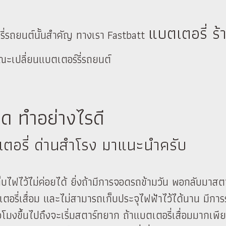
แบตเตอรี่ ร
ี่รถยนต์นั้นสำคัญ ทางเรา Fastbatt
ะเปลี่ยนแบตเตอร์รี่รถยนต์
ด ทำอย่างไรดี
เตอรี่ ด่านสำโรง มาแนะนำครับ
็บไฟไว้ไม่ค่อยได้ ยิ่งถ้ามีการจอดรถข้ามวัน พอกลับมาสตา
ตอรี่เสื่อม และไม่สามารถเก็บประจุไฟฟ้าไว้ได้นาน มีกา
่วโมงขึ้นไปถึงจะเริ่มสตาร์ทยาก ถ้าแบตเตอรี่เสื่อมมากเ