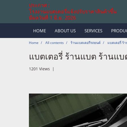
ประกาศ :
โรงงานแบตเตอรี่แจ้งปรับราคาสินค้าขึ้น
มีผลวันที่ 1 มิ.ย. 2026
HOME
ABOUT US
SERVICES
PRODU
Home
All contents
ร้านแบตเตอรีรถยนต์
แบตเตอรี่ ร้
แบตเตอรี่ ร้านแบต ร้านแบต
1201 Views
|