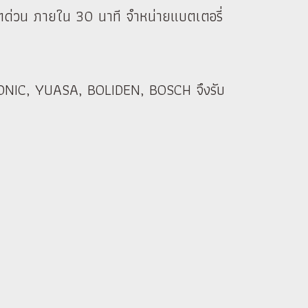
ด่วน ภายใน 30 นาที จำหน่ายแบตเตอรี่
ASONIC, YUASA, BOLIDEN, BOSCH จึงรับ