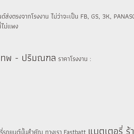
รนด์ส่งตรงจากโรงงาน ไม่ว่าจะเป็น FB, GS, 3K, PAN
ี่ไม่แพง
งเทพ - ปริมณฑล
ราคาโรงงาน :
แบตเตอรี่ ร
ี่รถยนต์นั้นสำคัญ ทางเรา Fastbatt