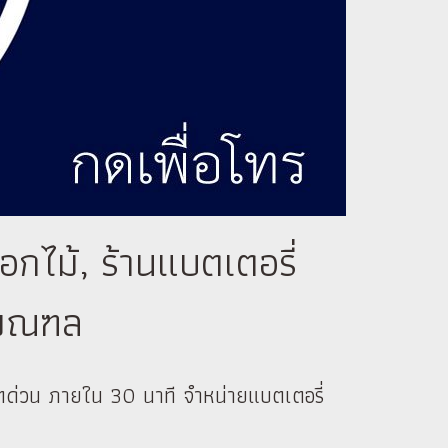
อกไม้, ร้านแบตเตอรี่
ิมณฑล
ด่วน ภายใน 30 นาที จำหน่ายแบตเตอรี่