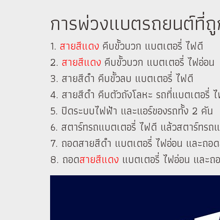
การพ่วงแบตรถยนต์ที่ถู
1.
สายสีแดง
คีบขั้วบวก แบตเตอรี่ ไฟดี
2.
สายสีแดง
คีบขั้วบวก แบตเตอรี่ ไฟอ่อน
3. สายสีดำ คีบขั้วลบ แบตเตอรี่ ไฟดี
4. สายสีดำ คีบตัวถังโลหะ รถที่แบตเตอรี่ ไ
5. ปิดระบบไฟฟ้า และแอร์ของรถทั้ง 2 คัน
6. สตาร์ทรถแบตเตอรี่ ไฟดี แล้วสตาร์ทรถแ
7. ถอดสายสีดำ แบตเตอรี่ ไฟอ่อน และถอด
8. ถอด
สายสีแดง
แบตเตอรี่ ไฟอ่อน และถ