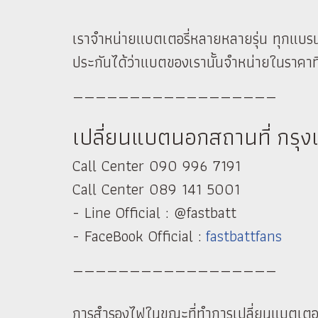
เราจำหน่ายแบตเตอรี่หลายหลายรุ่น ทุกแบ
ประกันได้ว่าแบตของเรานั้นจำหน่ายในราคาท
——————————————————
เปลี่ยนแบตนอกสถานที่ กรุ
Call Center 090 996 7191
Call Center 089 141 5001
- Line Official : @fastbatt
- FaceBook Official :
fastbattfans
——————————————————
การสำรองไฟในขณะที่ทำการเปลี่ยนแบตเตอร