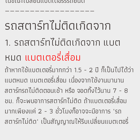
ในขณะเปลี่ยนแบตเตอร์รี่รถยนต์
——————————————————
รถสตาร์ทไม่ติดเกิดจาก
1. รถสตาร์ทไม่ติดเกิดจาก แบต
หมด
แบตเตอรี่เสื่อม
ถ้าหากใช้แบตเตอรี่มากกว่า 1.5 - 2 ปี ก็เป็นไปได้ว่า
แบตหมด แบตเตอรี่เสื่อม เนื่องจากใช้งานมานาน
สตาร์ทรถไม่ติดตอนเช้า หรือ จอดทิ้งไว้นาน 7 - 8
ชม. ก็จะพบอาการสตาร์ทไม่ติด ถ้าแบตเตอรี่เสื่อม
มากเพียงแค่ 2 - 3 ชั่วโมงก็อาจจะมีอาการ "รถ
สตาร์ทไม่ติด" เป็นสัญญาณให้รีบเปลี่ยนแบตเตอรี่