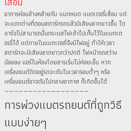
เสื่อม
อาการค่อนข้างคล้ายกับ แบตหมด แบตเตอรี่เสื่อม แต่
จะแตกต่างที่ตอนสตาร์ทรถแล้วมีเสียงลากยาวขึ้น ได
ชาร์จไม่สามารถปั่นกระแสไฟเข้าไปเก็บไว้ในแบตเต
อรรี่ได้ แต่ภายในแบตเตอรี่จึงมีไฟอยู่ ทำให้เวลา
สตาร์ทจะมีเสียงลากยาวกว่าปกติ ไฟหน้ารถสว่าง
น้อยลง แอร์ในห้องโดยสารเริ่มไม่ค่อยเย็น หาก
เครื่องยนต์ติดอยู่รถจะดับในเวลารอบต่ำๆ หรือ
เครื่องยนต์อาจดับไปกลางอากาศ ก็เกิดขึ้นได้
——————————————————
การพ่วงแบตรถยนต์ที่ถูกวิธี
แบบง่ายๆ