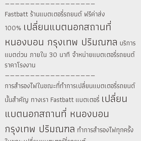
——————————————————
Fastbatt ร้านแบตเตอรี่รถยนต์ ฟรีค่าส่ง
เปลี่ยนแบตนอกสถานที่
100%
หนองบอน กรุงเทพ ปริมณฑล
บริการ
แบตด่วน ภายใน 30 นาที จำหน่ายแบตเตอรี่รถยนต์
ราคาโรงงาน
——————————————————
การสำรองไฟในขณะที่ทำการเปลี่ยนแบตเตอรี่รถยนต์
เปลี่ยน
นั้นสำคัญ ทางเรา Fastbatt แบตเตอรี่
แบตนอกสถานที่ หนองบอน
กรุงเทพ ปริมณฑล
ทำการสำรองไฟทุกครั้ง