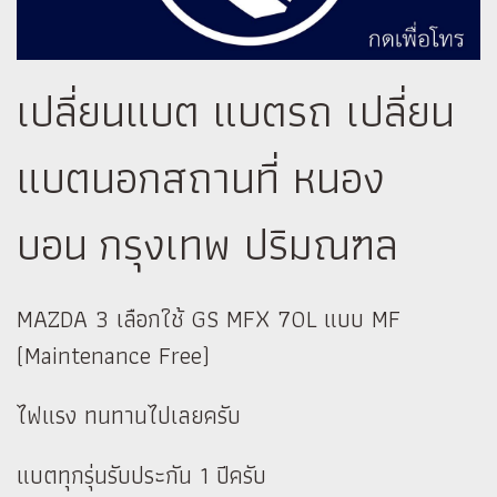
เปลี่ยนแบต แบตรถ เปลี่ยน
แบตนอกสถานที่ หนอง
บอน กรุงเทพ ปริมณฑล
MAZDA 3 เลือกใช้ GS MFX 70L
แบบ MF
(Maintenance Free)
ไฟแรง ทนทานไปเลยครับ
แบตทุกรุ่นรับประกัน 1 ปีครับ