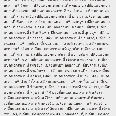
อกสถานที่ วัฒนา, เปลี่ยนแบตนอกสถานที่ คลองเตย, เปลี่ยนแบตนอก
สถานที่ ประเวศ, เปลี่ยนแบตนอกสถานที่ พระโขนง, เปลี่ยนแบตนอก
สถานที่ ลาดกระบัง, เปลี่ยนแบตนอกสถานที่ บางนา, เปลี่ยนแบตนอก
สถานที่ พัฒนาการ, เปลี่ยนแบตนอกสถานที่ อ่อนนุช, เปลี่ยนแบตนอก
สถานที่ สวนหลวง, เปลี่ยนแบตนอกสถานที่ เฉลิมพระเกียรติ, เปลี่ยน
แบตนอกสถานที่ ศรีนครินท์, เปลี่ยนแบตนอกสถานที่ อุดมสุข, เปลี่ยน
แบตนอกสถานที่ บางจาก, เปลี่ยนแบตนอกสถานที่ ปุณณวิถี, เปลี่ยนแบ
ตนอกสถานที่ เอกมัย, เปลี่ยนแบตนอกสถานที่ ทองหล่อ, เปลี่ยนแบตน
อกสถานที่ อโศก, เปลี่ยนแบตนอกสถานที่ สุขุมวิท, เปลี่ยนแบตนอก
สถานที่ พระราม 9, เปลี่ยนแบตนอกสถานที่ แยก อสมท, เปลี่ยนแบตน
อกสถานที่ RCA, เปลี่ยนแบตนอกสถานที่ เซ็นทรัล พระราม 9, เปลี่ยน
แบตนอกสถานที่ เพชรบุรี, เปลี่ยนแบตนอกสถานที่ เลียบด่วน, เปลี่ยน
แบตนอกสถานที่ รามอินทรา, เปลี่ยนแบตนอกสถานที่ บางนา, เปลี่ยน
แบตนอกสถานที่ ลาซาล, เปลี่ยนแบตนอกสถานที่ แบริ่ง, เปลี่ยนแบตน
อกสถานที่ ด่านสำโรง, เปลี่ยนแบตนอกสถานที่ แฮปปี้แลนด์, เปลี่ยน
แบตนอกสถานที่ หัวหมาก, เปลี่ยนแบตนอกสถานที่ รามคำแหง, เปลี่ยน
แบตนอกสถานที่ หมู่บ้านนักกีฬา, เปลี่ยนแบตนอกสถานที่ หลังราม,
เปลี่ยนแบตนอกสถานที่ เสรีไทย, เปลี่ยนแบตนอกสถานที่ สัมมากร,
เปลี่ยนแบตนอกสถานที่ คลองจั่น, เปลี่ยนแบตนอกสถานที่ เหม่งจ๋าย,
เปลี่ยนแบตนอกสถานที่ ทาวน์อินทาวน์, เปลี่ยนแบตนอกสถานที่ เทียน
ร่วมมิตร, เปลี่ยนแบตนอกสถานที่ ประชาสงเคราะห์, เปลี่ยนแบตนอก