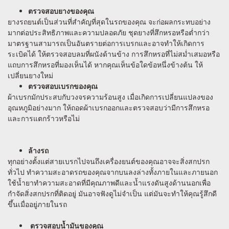
ตรวจสอบยางของคุณ
ยางรถยนต์เป็นส่วนที่สำคัญที่สุดในรถของคุณ จะก่อผลกระทบอย่าง
มากต่อประสิทธิภาพและความปลอดภัย ชุดยางที่สึกหรอหรือต่ำกว่า
มาตรฐานสามารถเป็นอันตรายต่อการเบรกและอาจทำให้เกิดการ
ระเบิดได้ ให้ตรวจสอบลมที่ผนังด้านข้าง การสึกหรอที่ไม่สม่ำเสมอหรือ
แถบการสึกหรอที่มองเห็นได้ หากคุณเห็นข้อใดข้อหนึ่งข้างต้น ให้
เปลี่ยนยางใหม่
ตรวจสอบเบรกของคุณ
ผ้าเบรกมักประสบกับวงจรความร้อนสูง เมื่อเกิดการเปลี่ยนแปลงของ
อุณหภูมิอย่างมาก ให้ถอดผ้าเบรกออกและตรวจสอบว่ามีการสึกหรอ
และการแตกร้าวหรือไม่
ล้างรถ
ทุกอย่างตั้งแต่สายเบรกไปจนถึงเครื่องยนต์ของคุณอาจจะสิ่งสกปรก
ทั่วไป ทำความสะอาดรถของคุณจากบนลงล่างทั้งภายในและภายนอก
ใช้น้ำยาทำความสะอาดที่มีคุณภาพดีและน้ำแรงดันสูงด้านนอกเพื่อ
กำจัดสิ่งสกปรกที่ติดอยู่ มันอาจฟังดูไม่จำเป็น แต่มันจะทำให้คุณรู้สึกดี
ขึ้นเมื่ออยู่ภายในรถ
ตรวจสอบน้ำมันของคุณ