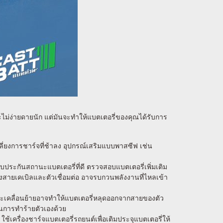
จะไม่ง่ายดายนัก แต่มันจะทำให้แบตเตอรี่ของคุณได้รับการ
เลี่ยงการชาร์จที่ช้าลง อุปกรณ์เสริมแบบพาสซีฟ เช่น
่อรับประกันสถานะแบตเตอรี่ที่ดี ตรวจสอบแบตเตอรี่เพิ่มเติม
างสายเคเบิลและตัวเชื่อมต่อ อาจรบกวนพลังงานที่ไหลเข้า
ละเคลื่อนย้ายอาจทำให้แบตเตอรี่หลุดออกจากสายของตัว
็นการทำร้ายตัวเองด้วย
เครื่องชาร์จแบตเตอรี่รถยนต์เพื่อเติมประจุแบตเตอรี่ให้