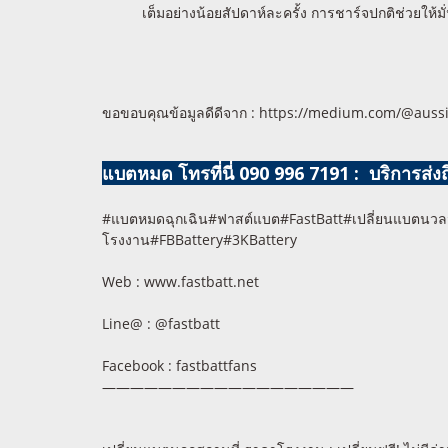
เต็มอย่างน้อยสัปดาห์ละครั้ง การชาร์จปกติช่วยให้มั
ขอขอบคุณข้อมูลดีดีจาก : https://medium.com/@auss
แบตหมด โทรที่นี่ 090 996 7191 : บริการส่งถึง
#แบตหมดฉุกเฉิน#ฟาสต์แบต#FastBatt#เปลี่ยนแบตนวลจ
โรงงาน#FBBattery#3KBattery
Web : www.fastbatt.net
Line@ : @fastbatt
Facebook : fastbattfans
——————————————————