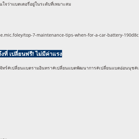
่นใจว่าแบตเตอรี่อยู่ในระดับที่เหมาะสม
ie.mic.foley/top-7-maintenance-tips-when-for-a-car-battery-190d8
ที่ เปลี่ยนฟรี! ไม่มีค่าแรง
ัทร์#เปลี่ยนแบตรามอินทรา#เปลี่ยนแบตพัฒนาการ#เปลี่ยนแบตอ่อนนุช#