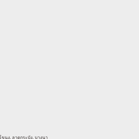
พระโขนง, ลาดกระบัง, บางนา