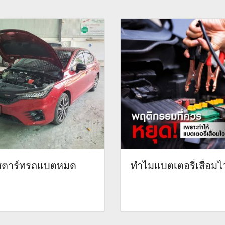
ีสตาร์ทรถแบตหมด
ทำไมแบตเตอรี่เสื่อมไ