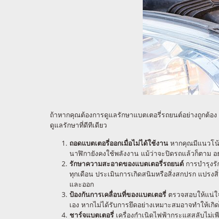
ถ้าหากคุณต้องการดูแลรักษาแบตเตอรี่รถยนต์อย่างถูกต้อง 
ดูแลรักษาที่ดีทีเดียว
ถอดแบตเตอรี่ออกเมื่อไม่ได้ใช้งาน
หากคุณมีแนวโน้มท
นาฬิกายังคงใช้พลังงาน แม้ว่าจะปิดรถแล้วก็ตาม อ
รักษาความสะอาดของแบตเตอรี่รถยนต์
การบำรุงรัก
ทุกเดือน ประเมินการเกิดสนิมหรือสิ่งสกปรก แปรงสิ
และออก
ป้องกันการเคลื่อนที่ของแบตเตอรี่
ตรวจสอบให้แน่ใจ
เอง หากไม่ได้รับการยึดอย่างเหมาะสมอาจทำให้เกิดไ
ชาร์จแบตเตอรี่
เครื่องกำเนิดไฟฟ้ากระแสสลับไม่เพ