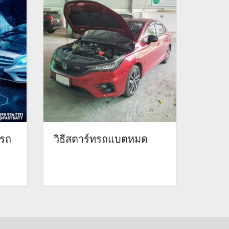
่รถ
วิธีสตาร์ทรถแบตหมด