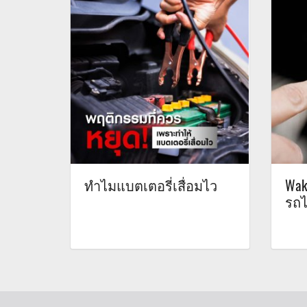
ทำไมแบตเตอรี่เสื่อมไว
Wak
รถไ