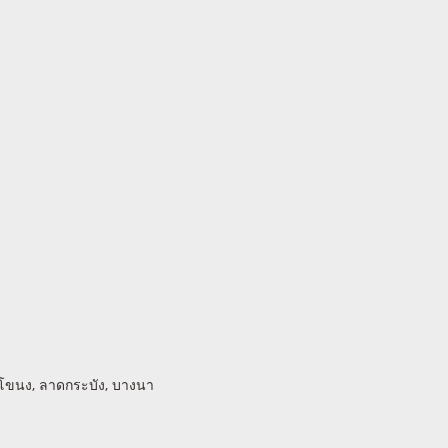
พระโขนง, ลาดกระบัง, บางนา