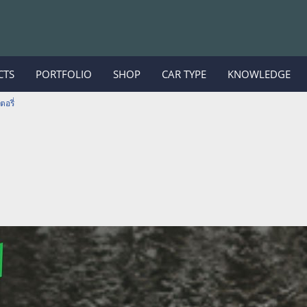
CTS
PORTFOLIO
SHOP
CAR TYPE
KNOWLEDGE
อรี่