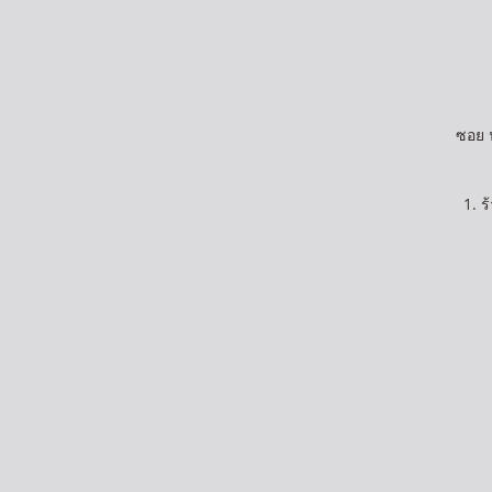
ซอย 
1. 