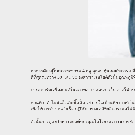
หากอาศัยอยู่ในสภาพอากาศ 4 ฤดู คุณจะคุ้นเคยกับการเป
ดีที่สุดระหว่าง 30 และ 90 องศาฟาเรนไฮต์ดังนั้นอุณหภูมิ
การสตาร์ทเครื่องยนต์ในสภาพอากาศหนาวเย็น อาจใช้กระแ
ส่วนที่ว่าทำไมมันถึงเกิดขึ้นนั้น เพราะในเดือนที่อากาศ
เพื่อให้การทำงานสำเร็จ ปฏิกิริยาทางเคมีที่ผลิตกระแสไฟ
ดังนั้นการดูแลรักษารถยนต์ของคุณในโรงรถ การตรวจสอบแ