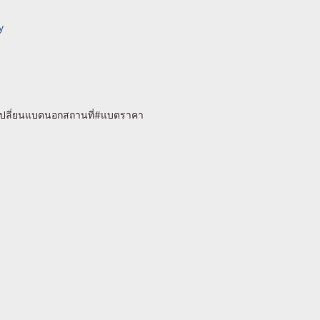
y
เปลี่ยนแบตนอกสถานที่#แบตราคา