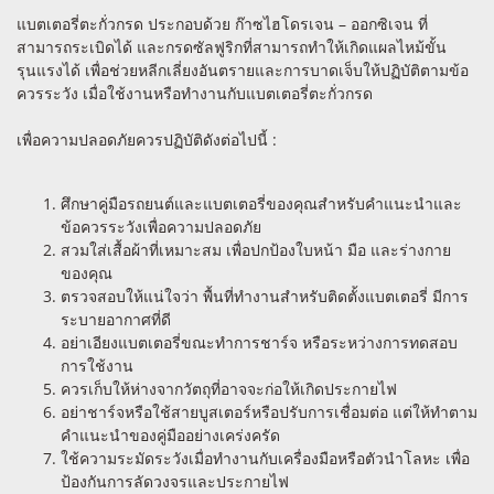
แบตเตอรี่ตะกั่วกรด ประกอบด้วย ก๊าซไฮโดรเจน – ออกซิเจน ที่
สามารถระเบิดได้ และกรดซัลฟูริกที่สามารถทำให้เกิดแผลไหม้ขั้น
รุนแรงได้ เพื่อช่วยหลีกเลี่ยงอันตรายและการบาดเจ็บให้ปฏิบัติตามข้อ
ควรระวัง เมื่อใช้งานหรือทำงานกับแบตเตอรี่ตะกั่วกรด
เพื่อความปลอดภัยควรปฏิบัติดังต่อไปนี้ :
ศึกษาคู่มือรถยนต์และแบตเตอรี่ของคุณสำหรับคำแนะนำและ
ข้อควรระวังเพื่อความปลอดภัย
สวมใส่เสื้อผ้าที่เหมาะสม เพื่อปกป้องใบหน้า มือ และร่างกาย
ของคุณ
ตรวจสอบให้แน่ใจว่า พื้นที่ทำงานสำหรับติดตั้งแบตเตอรี่ มีการ
ระบายอากาศที่ดี
อย่าเอียงแบตเตอรี่ขณะทำการชาร์จ หรือระหว่างการทดสอบ
การใช้งาน
ควรเก็บให้ห่างจากวัตถุที่อาจจะก่อให้เกิดประกายไฟ
อย่าชาร์จหรือใช้สายบูสเตอร์หรือปรับการเชื่อมต่อ แต่ให้ทำตาม
คำแนะนำของคู่มืออย่างเคร่งครัด
ใช้ความระมัดระวังเมื่อทำงานกับเครื่องมือหรือตัวนำโลหะ เพื่อ
ป้องกันการลัดวงจรและประกายไฟ