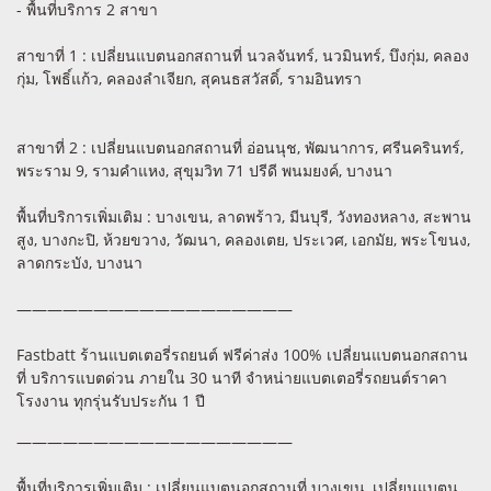
- พื้นที่บริการ 2 สาขา
สาขาที่ 1 : เปลี่ยนแบตนอกสถานที่ นวลจันทร์, นวมินทร์, บึงกุ่ม, คลอง
กุ่ม, โพธิ์แก้ว, คลองลำเจียก, สุคนธสวัสดิ์, รามอินทรา
สาขาที่ 2 : เปลี่ยนแบตนอกสถานที่ อ่อนนุช, พัฒนาการ, ศรีนครินทร์,
พระราม 9, รามคำแหง, สุขุมวิท 71 ปรีดี พนมยงค์, บางนา
พื้นที่บริการเพิ่มเติม : บางเขน, ลาดพร้าว, มีนบุรี, วังทองหลาง, สะพาน
สูง, บางกะปิ, ห้วยขวาง, วัฒนา, คลองเตย, ประเวศ, เอกมัย, พระโขนง,
ลาดกระบัง, บางนา
——————————————————
Fastbatt ร้านแบตเตอรี่รถยนต์ ฟรีค่าส่ง 100% เปลี่ยนแบตนอกสถาน
ที่ บริการแบตด่วน ภายใน 30 นาที จำหน่ายแบตเตอรี่รถยนต์ราคา
โรงงาน ทุกรุ่นรับประกัน 1 ปี
——————————————————
พื้นที่บริการเพิ่มเติม : เปลี่ยนแบตนอกสถานที่ บางเขน, เปลี่ยนแบตน