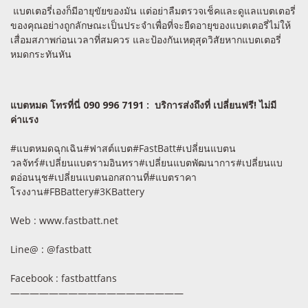
แบตเตอรี่เองก็มีอายุขัยของมัน แต่อย่าลืมตรวจเช็คและดูแลแบตเตอรี่
ของคุณอย่างถูกลักษณะเป็นประจำเพื่อที่จะยืดอายุของแบตเตอรี่ไม่ให้
เสื่อมสภาพก่อนเวลาที่สมควร และป้องกันเหตุสุดวิสัยหากแบตเตอรี่
หมดกระทันหัน
แบตหมด โทรที่นี่ 090 996 7191 :
บริการส่งถึงที่ เปลี่ยนฟรี! ไม่มี
ค่าแรง
#แบตหมดฉุกเฉิน#ฟาสต์แบต#FastBatt#เปลี่ยนแบตน
วลจัทร์#เปลี่ยนแบตรามอินทรา#เปลี่ยนแบตพัฒนาการ#เปลี่ยนแบ
ตอ่อนนุช#เปลี่ยนแบตนอกสถานที่#แบตราคา
โรงงาน#FBBattery#3KBattery
Web : www.fastbatt.net
Line@ : @fastbatt
Facebook : fastbattfans
——————————————————