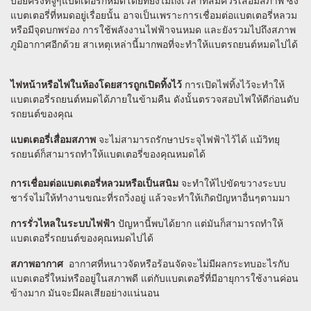
บ่อยครั้งที่จู่ๆแบตเตอรี่ก็หมดโดยที่ยังไม่ถึงเวลาที่สมควรเสื่อมสภาพ ซึ่ง
แบตเตอรี่ที่หมดอยู่เรื่อยนั้น อาจเป็นเพราะการเชื่อมต่อแบตเตอรี่หลวม
หรือมีจุดบกพร่อง การใช้พลังงานไฟฟ้าจนหมด และยังรวมไปถึงสภาพ
ภูมิอากาศอีกด้วย สาเหตุเหล่านี้มากพอที่จะทำให้แบตรถยนต์หมดไปได้
ไฟหน้าหรือไฟในห้องโดยสารถูกเปิดทิ้งไว้
การเปิดไฟทิ้งไว้จะทำให้
แบตเตอรี่รถยนต์หมดได้ภายในข้ามคืน ดังนั้นตรวจสอบไฟให้ดีก่อนดับ
รถยนต์ของคุณ
แบตเตอรี่เสื่อมสภาพ
จะไม่สามารถรักษาประจุไฟฟ้าไว้ได้ แม้วิทยุ
รถยนต์ก็สามารถทำให้แบตเตอรี่ของคุณหมดได้
การเชื่อมต่อแบตเตอรี่หลวมหรือเป็นสนิม
จะทำให้ไปขัดขวางระบบ
ชาร์จไม่ให้ทำงานขณะที่รถวิ่งอยู่ แล้วจะทำให้เกิดปัญหาอื่นๆตามมา
การรั่วไหลในระบบไฟฟ้า
ปัญหานี้พบได้ยาก แต่มันก็สามารถทำให้
แบตเตอรี่รถยนต์ของคุณหมดไปได้
สภาพอากาศ
อากาศที่หนาวจัดหรือร้อนจัดจะไม่มีผลกระทบอะไรกับ
แบตเตอรี่ใหม่หรืออยู่ในสภาพดี แต่กับแบตเตอรี่ที่มีอายุการใช้งานค่อน
ข้างมาก มันจะมีผลเสียอย่างแน่นอน