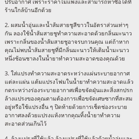
ปรับอากาศ เพราะราคาไม่แพงและสามารถหาซื้อได้ที่
ร้านใกล้บ้านอีกด้วย
2. ผสมน้ำอุ่นและน้ำส้มสายชูสีขาวในอัตราส่วนเท่าๆ
กัน ลองใช้น้ำส้มสายชูทำความสะอาดด้วยกลิ่นมะนาว
เพราะกลิ่นของน้ำส้มสายชูอาจรบกวนคุณ แต่ถ้าหาก
คุณไม่พบน้ำส้มสายชูที่มีกลิ่นมะนาวให้เติมน้ำมะนาว
หนึ่งช้อนชาลงในน้ำยาทำความสะอาดของคุณด้วย
3. ใส่แปรงทำความสะอาดระหว่างแผ่นระบายอากาศ
แต่ละแผ่น แต้มแปรงโฟมในน้ำยาทำความสะอาดแล้ว
กดระหว่างร่องระบายอากาศเพื่อขจัดฝุ่นและสิ่งสกปรก
ล้างแปรงของคุณตามต้องการเพื่อขจัดเศษซากที่สะสม
อยู่หรือใช้แปรงอื่น ๆ ปิดท้ายด้วยการเช็ดช่องระบาย
อากาศลงด้วยแปรงแห้งหากคุณทิ้งน้ำยาทำความ
สะอาดส่วนเกินไว้
4. ล้างแปรงที่ใช้แล้ว ล้างแปรงที่ใช้แล้วด้วยน้ำอุ่นและ