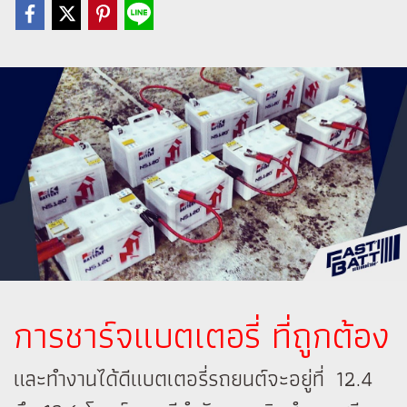
การชาร์จแบตเตอรี่ ที่ถูกต้อง
และทำงานได้ดีแบตเตอรี่รถยนต์จะอยู่ที่ 12.4