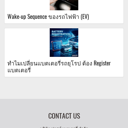
Wake-up Sequence ของรถไฟฟ้า (EV)
ทำไมเปลี่ยนแบตเตอรี่รถยุโรป ต้อง Register
แบตเตอรี่
CONTACT US