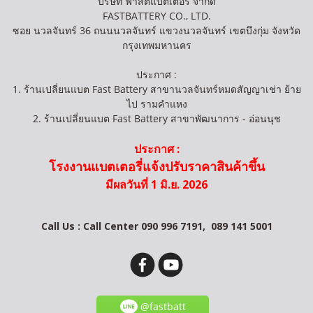
บริษัท ฟาสต์แบตเตอรี่ จำกัด
FASTBATTERY CO., LTD.
ซอย นวลจันทร์ 36 ถนนนวลจันทร์ แขวงนวลจันทร์ เขตบึงกุ่ม จังหวัด
กรุงเทพมหานคร
ประกาศ :
1. ร้านเปลี่ยนแบต Fast Battery สาขานวลจันทร์หมดสัญญาเช่า ย้าย
ไป รามคำแหง
2. ร้านเปลี่ยนแบต Fast Battery สาขาพัฒนาการ - อ่อนนุช
ประกาศ :
โรงงานแบตเตอรี่แจ้งปรับราคาสินค้าขึ้น
มีผลวันที่ 1 มิ.ย. 2026
Call Us : Call Center 090 996 7191,
089 141 5001
@fastbatt