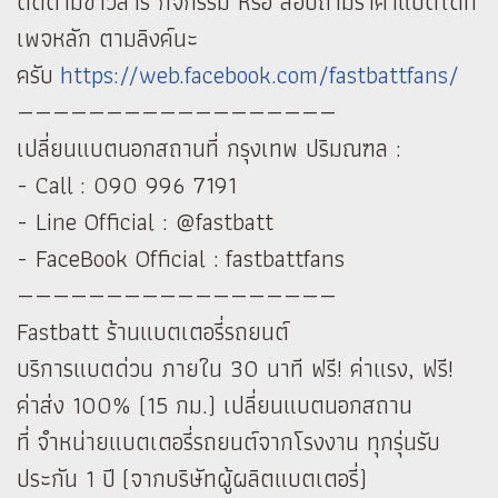
ติดตามข่าวสาร กิจกรรม หรือ สอบถามราคาแบตได้ที
เพจหลัก ตามลิงค์นะ
ครับ
https://web.facebook.com/fastbattfans/
——————————————————
เปลี่ยนแบตนอกสถานที่ กรุงเทพ ปริมณฑล :
- Call : 090 996 7191
- Line Official : @fastbatt
- FaceBook Official : fastbattfans
——————————————————
Fastbatt ร้านแบตเตอรี่รถยนต์
บริการแบตด่วน ภายใน 30 นาที ฟรี! ค่าแรง, ฟรี!
ค่าส่ง 100% (15 กม.) เปลี่ยนแบตนอกสถาน
ที่ จำหน่ายแบตเตอรี่รถยนต์จากโรงงาน ทุกรุ่นรับ
ประกัน 1 ปี (จากบริษัทผู้ผลิตแบตเตอรี่)