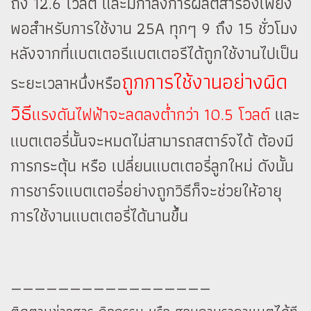
ถึง 12.6 โวลต์ และมีกำลังการผลิตสำรองเพียง
พอสำหรับการใช้งาน 25A ทุกๆ 9 ถึง 15 ชั่วโมง
หลังจากที่แบตเตอรีแบตเตอรีได้ถูกใช้งานไปเป็น
ถูกการใช้งานอย่างผิด
ระยะเวลาหนึ่งหรือ
วิธี
แรงดันไฟฟ้าจะลดลงต่ำกว่า 10.5 โวลต์
และ
แบตเตอรี่นั้นจะหมดไม่สามารถสตาร์จได้ ต้องมี
การกระตุ้น หรือ เปลี่ยนแบตเตอรี่ลูกใหม่ ดังนั้น
การชาร์จแบตเตอรี่อย่างถูกวิธีก็จะช่วยให้อายุ
การใช้งานแบตเตอรี่ได้นานขึ้น
—————————————————