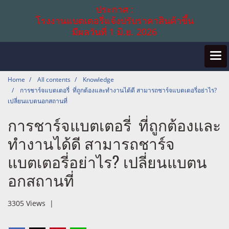
ประกาศ :
โรงงานแบตเตอรี่แจ้งปรับราคาสินค้าขึ้น
มีผลวันที่ 1 มิ.ย. 2026
Home
All contents
Knowledge
การชาร์จแบตเตอรี่ ที่ถูกต้องและทำงานได้ดี สามารถชาร์จแบตเตอรี่อย่าไร?
เปลี่ยนแบตนอกสถานที่
การชาร์จแบตเตอรี่ ที่ถูกต้องและ
ทำงานได้ดี สามารถชาร์จ
แบตเตอรี่อย่าไร? เปลี่ยนแบตน
อกสถานที่
3305 Views
|