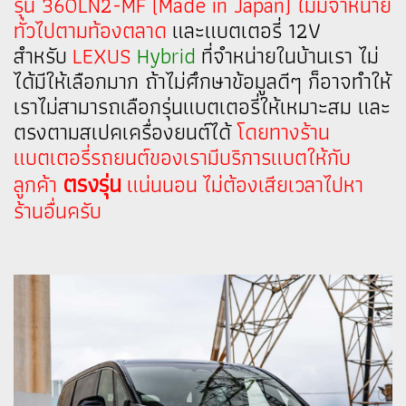
รุ่น 360LN2-MF (Made in Japan) ไม่มีจำหน่าย
ทั่วไปตามท้องตลาด
และแบตเตอรี่ 12V
สำหรับ
LEXUS
Hybrid
ที่จำหน่ายในบ้านเรา ไม่
ได้มีให้เลือกมาก ถ้าไม่ศึกษาข้อมูลดีๆ ก็อาจทำให้
เราไม่สามารถเลือกรุ่นแบตเตอรี่ให้เหมาะสม และ
ตรงตามสเปคเครื่องยนต์ได้
โดยทางร้าน
แบตเตอรี่รถยนต์ของเรามีบริการแบตให้กับ
ตรงรุ่น
ลูกค้า
แน่นนอน ไม่ต้องเสียเวลาไปหา
ร้านอื่นครับ