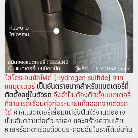
ไฮโดรเจนซัลไฟด์ (Hydrogen sulfide) จาก
แแบตเตอรี่
เป็นอันตรายมากสำหรับแบตเตอรี่ที่
ติดตั้งอยู่ในตัวรถ
จึงจำป็นต้องติดตั้งแบตเตอรี่
ที่สามารถเชื่อมต่อท่อระบายแก๊สออกจากตัวรถ
ได้
หากแบตเตอรี่เสื่อมแต่ยังฝืนใช้งานต่ออาจ
เป็นอันตรายต่อตัวเราเอง และสร้างความเสีย
หายหรือกัดกร่อนส่วนประกอบอื่นในรถได้เช่นกัน