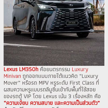
Lexus LM350h
คือยนตรกรรม
Luxury
Minivan
ถูกออกแบบภายใต้แนวคิด “Luxury
Mover” หรือรถ MPV หรูระดับ First Class ที่
ผสมความหรูแบบรถลีมูซีนเข้ากับพื้นที่ใช้สอย
ของรถตู้ VIP โดย Lexus เน้น 3 เรื่องหลัก คือ
“ความเงียบ ความสบาย และความเป็นส่วนตัว”