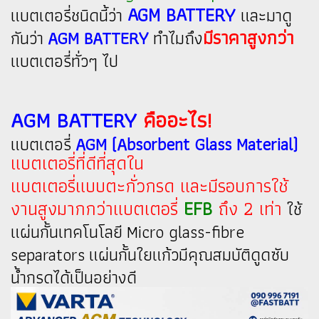
AGM BATTERY
แบตเตอรี่ชนิดนี้ว่า
และมาดู
มีราคาสูงกว่า
กันว่า
AGM BATTERY
ทำไมถึง
แบตเตอรี่ทั่วๆ ไป
AGM BATTERY
คืออะไร!
แบตเตอรี่
AGM (Absorbent Glass Material)
แบตเตอรี่ที่ดีที่สุดใน
แบตเตอรี่แบบตะกั่วกรด และ
มีรอบการใช้
งานสูงมากกว่าแบตเตอรี่
EFB
ถึง 2 เท่า
ใช้
แผ่นกั้นเทคโนโลยี Micro glass-fibre
separators แผ่นกั้นใยแก้วมีคุณสมบัติดูดซับ
น้ำกรดได้เป็นอย่างดี