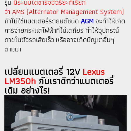
รุ่น
มีระบบไดชาร์จอัฉริยะที่เรียก
ว่า AMS (Alternator Management System)
ถ้าไม่ใช้แบตเตอรี่รถยนต์ชนิด
AGM
จะทำให้เกิด
การจ่ายกระแสไฟฟ้าที่ไม่เสถียร ทำให้อุปกรณ์
ภายในตัวรถเสียเร็ว หรืออาจเกิดปัญหาอื่นๆ
ตามมา
เปลี่ยนแบตเตอรี่ 12V
Lexus
LM350h
กับเราดีกว่าแบตเตอรี่
เดิม อย่างไร!