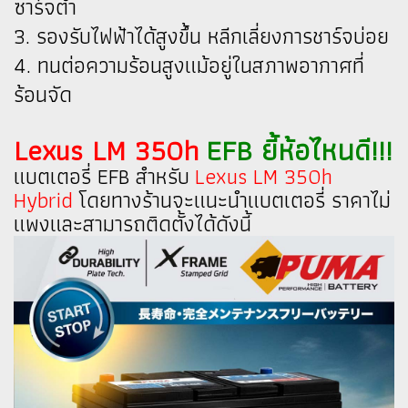
ซาร์จต่ำ
3. รองรับไฟฟ้าได้สูงขึ้น หลีกเลี่ยงการชาร์จบ่อย
4. ทนต่อความร้อนสูงแม้อยู่ในสภาพอากาศที่
ร้อนจัด
Lexus LM 350h
EFB ยี้ห้อไหนดี!!!
แบตเตอรี่ EFB สำหรับ
Lexus LM 350h
Hybrid
โดยทางร้านจะแนะนำแบตเตอรี่ ราคาไม่
แพงและสามารถติดตั้งได้ดังนี้