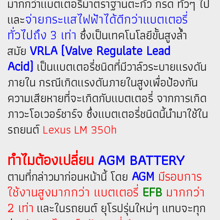
มากกว่าแบตเตอรี่มาตราฐานตะกั่ว กรด ทั่วๆ ไป
จ่ายกระแสไฟฟ้าได้ดีกว่าแบตเตอรี่
และ
ทั่วไปถึง 3 เท่า
ซึ่งเป็นเทคโนโลยีขั้นสูงล้ำ
VRLA (Valve Regulate Lead
สมัย
Acid)
เป็นแบตเตอรี่ชนิดที่มีวาล์วระบายแรงดัน
ภายใน กรณีเกิดแรงดันภายในสูงเพื่อป้องกัน
ความเสียหายที่จะเกิดกับแบตเตอรี่ จากการเกิด
ภาวะโอเวอร์ชาร์จ ซึ่งแบตเตอรี่ชนิดนี้นำมาใช้ใน
รถยนต์
Lexus LM 350h
ทำไมต้องเปลี่ยน
AGM BATTERY
AGM
มีรอบการ
ตามที่กล่าวมาก่อนหน้านี้ โดย
ใช้งานสูงมากกว่า แบตเตอรี่
EFB
มากกว่า
2 เท่า
และในรถยนต์ ยุโรปรุ่นใหม่ๆ แทบจะทุก