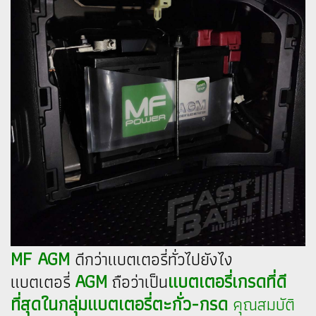
MF AGM
ดีกว่าแบตเตอรี่ทั่วไปยังไง
AGM
แบตเตอรี่เกรดที่ดี
แบตเตอรี่
ถือว่าเป็น
ที่สุดในกลุ่มแบตเตอรี่ตะกั่ว-กรด
คุณสมบัติ