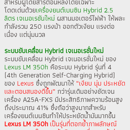
สำหรับผู้โดยสารตอนหลังโดยเฉพาะ
โดดเด่นด้วย
เครื่องยนต์เบนซิน Hybrid 2.5
ลิตร เจเนอเรชันใหม่
ผสานมอเตอร์ไฟฟ้า ให้พละ
กำลังรวม 250 แรงม้า ออกตัวเงียบ แรงต่อ
เนื่อง แต่นุ่มนวล
ระบบขับเคลื่อน Hybrid เจเนอเรชั่นใหม่
ระบบขับเคลื่อน Hybrid เจเนอเรชั่นใหม่ ของ
Lexus LM 350h
คือระบบ Hybrid รุ่นที่ 4
(4th Generation Self-Charging Hybrid)
ของ
Lexus
ซึ่งถูกพัฒนาให้
“เงียบ นุ่ม ประหยัด
และตอบสนองดีขึ้น”
กว่ารุ่นเดิมอย่างชัดเจน
เครื่อง A25A-FXS มีประสิทธิภาพความร้อนสูง
ถึงประมาณ 41% ซึ่งถือว่าสูงมากสำหรับ
เครื่องยนต์เบนซินทำให้ประหยัดน้ำมันมากขึ้น
Lexus LM 350h
เป็นรุ่นที่ตอกย้ำภาพลักษณ์