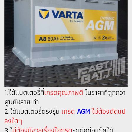
1.ได้แบตเตอรี่ที่
เกรดคุณภาพดี
ในราคาที่ถูกกว่า
ศูนย์หลายเท่า
2.ได้แบตเตอรี่ตรงรุ่น
เกรด
AGM
ไม่ต้องดัดแป
ลงใดๆ
3.ไ
ม่ต้องกังวลเรื่องไอกรด
รดต่อท่อแก๊สได้