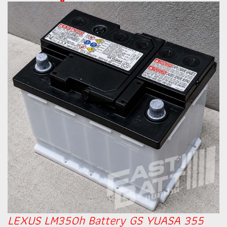
LEXUS LM350h Battery GS YUASA 355