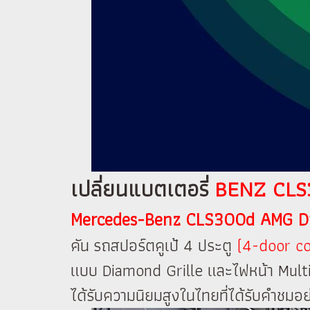
เปลี่ยนแบตเตอรี่
BENZ CLS3
Mercedes-Benz CLS300d AMG D
คัน รถสปอร์ตคูเป้ 4 ประตู
(4-door c
แบบ Diamond Grille และไฟหน้า Multibe
ได้รับความนิยมสูงในไทยที่ได้รับคำชมอ