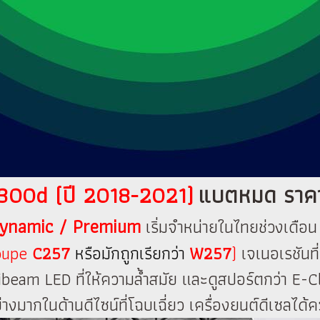
00d (ปี 2018-2021)
แบตหมด ราคาถู
ynamic / Premium
เริ่มจำหน่ายในไทยช่วงเดือน
oupe
C257
หรือมักถูกเรียกว่า
W257
)
เจเนอเรชันท
am LED ที่ให้ความล้ำสมัย และดูสปอร์ตกว่า E-Clas
ย่างมากในด้านดีไซน์ที่โฉบเฉี่ยว เครื่องยนต์ดีเซ