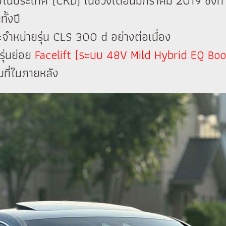
ะกอบในประเทศ (CKD) ในช่วงเดือนมกราคม 2019 ซึ่ง
ั้งปี
จำหน่ายรุ่น CLS 300 d อย่างต่อเนื่อง
นรุ่นย่อย
Facelift (ระบบ 48V Mild Hybrid EQ Boo
นที่ในภายหลัง