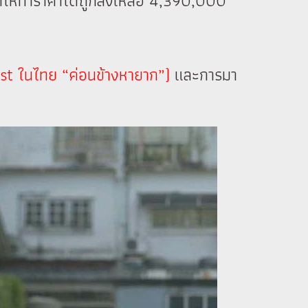
ทำให้ทำราคาได้ถูกลงเหลือ 4,390,000
st ในไทย “ค่อนข้างหายาก”)
และการมา