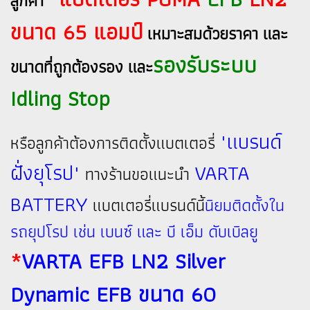
ลูกค้า
ขนาด 65 แอมป์
เหมาะสมด้วยราคา และ
รองรับระบบ
ขนาดที่ถูกต้องรอง และ
Idling Stop
"แบรนด์
หรือลูกค้าต้องการติดตั้งแบตเตอรี่
ฝั่งยุโรป"
VARTA
ทางร้านขอแนะนำ
BATTERY
แบตเตอรี่แบรนด์นี้
นิยมติดตั้งใน
รถยุปโรป เช่น เบนซ์ และ บี เอ็ม ดับเบิลยู
*
VARTA EFB LN2 Silver
Dynamic EFB ขนาด 60