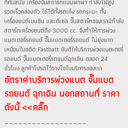
ที่ทันสมัย เครื่องจั๊มสตาร์ทแบบพกพา กำลังไฟสูง
รวดเร็วคล่องตัว ใช้ได้ทั้งรถเก๋ง รถกระบะ ทั้ง
เครื่องยนต์เบนซิน และดีเซล จั๊มสตาร์ทของเรามีกำลัง
สตาร์ทเครื่องยนต์ถึง 3000 cc. จึงทำให้การพ่วง
แบตเตอรี่รถยนต์ จั๊มแบตเตอรี่รถยนต์ ไม่ยุ่งยาก
เหมือนในอดีต Fastbatt ยินดีให้บริการพ่วงแบตเตอรี่
รถยนต์ จั๊มแบตเตอรี่รถยนต์ฉุกเฉิน ตลอด 24
ชั่วโมง ลูกค้าโปรดไว้วางใจในบริการของเรา
อัตราค่าบริการพ่วงแบต จั๊มแบต
รถยนต์ ฉุกเฉิน นอกสถานที่ ราคา
ดังนี้ <<คลิ๊ก
——————————————————