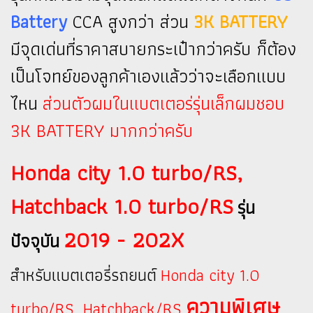
Battery
CCA สูงกว่า ส่วน
3K BATTERY
มีจุดเด่นที่ราคาสบายกระเป๋ากว่าครับ ก็ต้อง
เป็นโจทย์ของลูกค้าเองแล้วว่าจะเลือกแบบ
ไหน
ส่วนตัวผมในแบตเตอร่รุ่นเล็กผมชอบ
3K BATTERY มากกว่าครับ
Honda city 1.0 turbo/RS,
Hatchback 1.0 turbo/RS
รุ่น
2019 - 202X
ปัจจุบัน
สำหรับแบตเตอรี่รถยนต์
Honda city 1.0
ความพิเศษ
turbo/RS, Hatchback/RS