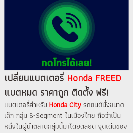
เปลี่ยนแบตเตอรี่
Honda FREED
แบตหมด ราคาถูก ติดตั้ง ฟรี!
แบตเตอรี่สำหรับ
Honda City
รถยนต์นั่งขนาด
เล็ก กลุ่ม B-Segment ในเมืองไทย ถือว่าเป็น
หนึ่งในผู้นำตลาดกลุ่มนี้มาโดยตลอด จุดเด่นของ