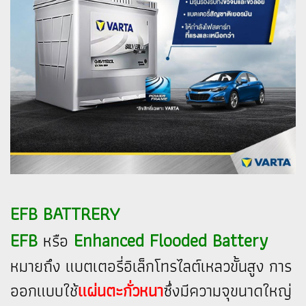
EFB BATTRERY
EFB
Enhanced Flooded Battery
หรือ
หมายถึง แบตเตอรี่อิเล็กโทรไลต์เหลวขั้นสูง การ
ออกแบบใช้
แผ่นตะกั่วหนา
ซึ่งมีความจุขนาดใหญ่