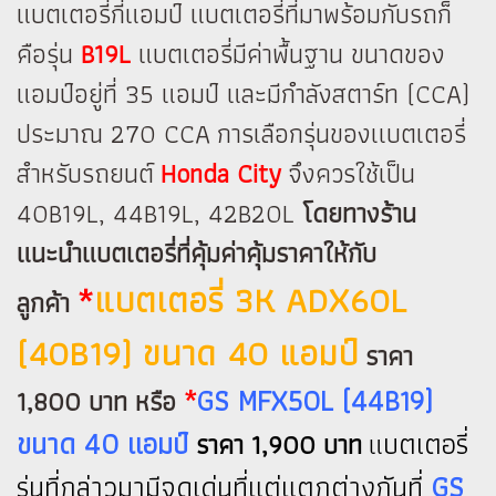
แบตเตอรี่กี่แอมป์ แบตเตอรี่ที่มาพร้อมกับรถก็
คือรุ่น
B19L
แบตเตอรี่มีค่าพื้นฐาน ขนาดของ
แอมป์อยู่ที่ 35 แอมป์ และมีกำลังสตาร์ท (CCA)
ประมาณ 270 CCA การเลือกรุ่นของเเบตเตอรี่
สำหรับรถยนต์
Honda City
จึงควรใช้เป็น
40B19L, 44B19L, 42B20L
โดยทางร้าน
แนะนำแบตเตอรี่ที่คุ้มค่าคุ้มราคาให้กับ
*
แบตเตอรี่ 3K ADX60L
ลูกค้า
(40B19) ขนาด 40 แอมป์
ราคา
*
GS MFX50L (44B19)
1,800 บาท หรือ
ขนาด 40 แอมป์
บตเตอรี่
ราคา 1,900 บาท
แ
รุ่นที่กล่าวมามีจุดเด่นที่แต่แตกต่างกันที่
GS