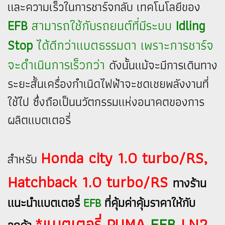
และความเร็วในการชาร์จกลับ เทคโนโลยีของ
EFB
สามารถใช้กับรถยนต์ที่มีระบบ
Idling
Stop
ได้ดีกว่าแบตธรรมดา เพราะการชาร์จ
จะดำเนินการเร็วกว่า
ดังนั้นแม้จะมีการเดินทาง
ระยะสั้นเครื่องกำเนิดไฟฟ้าจะชดเชยพลังงานที่
ใช้ไป ซึ่งถือเป็นนวัตกรรมแห่งอนาคตของการ
ผลิตแบตเตอรี่
Honda city 1.0 turbo/RS,
สำหรับ
Hatchback 1.0 turbo/RS
ทางร้าน
แนะนำแบตเตอรี่
EFB
ที่คุ้มค่าคุ้มราคาให้กับ
*แบตเตอรี่ PUMA
EFB
LN2