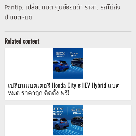
Pantip, เปลี่ยนแบต ศูนย์ฮอนด้า ราคา, รถไม่ถึง
ปี แบตหมด
Related content
เปลี่ยนแบตเตอรี่ Honda City e:HEV Hybrid แบต
หมด ราคาถูก ติดตั้ง ฟรี!