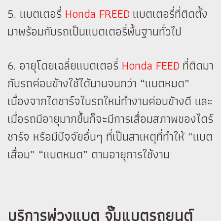
5. แบตเตอรี่
Honda FREED
แบตเตอรี่ที่ติดตั้ง
มาพร้อมกับรถเป็นแบตเตอรี่พื้นฐานทั่วไป
6. อายุโดยเฉลี่ยแบตเตอรี่
Honda FEED
ที่ติดมา
กับรถค่อนข้างใช้ได้นานจนกว่า “แบตหมด”
เนื่องจากไดชาร์จในรถใหม่ทำงานค่อนข้างดี และ
เมื่อรถมีอายุมากขึ้นก็จะมีการเสื่อมสภาพของไดร์
ชาร์จ หรือมีปัจจัยอื่นๆ ที่เป็นสาเหตุที่ทำให้ “แบต
เสื่อม” “แบตหมด” ตามอายุการใช้งาน
บริการพ่วงแบต จั๊มแบตรถยนต์