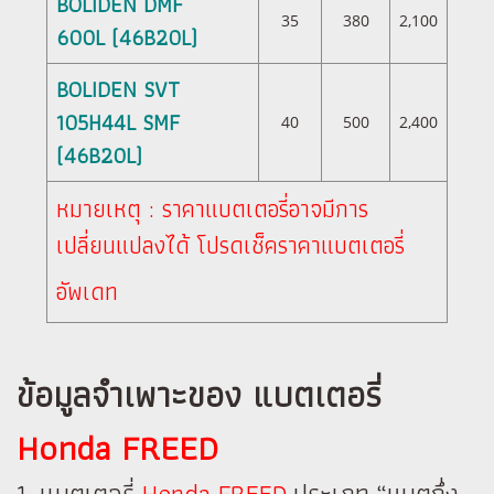
BOLIDEN DMF
35
380
2,100
600L (46B20L)
BOLIDEN SVT
105H44L SMF
40
500
2,400
(46B20L)
หมายเหตุ : ราคาแบตเตอรี่อาจมีการ
เปลี่ยนแปลงได้ โปรดเช็คราคาแบตเตอรี่
อัพเดท
ข้อมูลจำเพาะของ แบตเตอรี่
Honda FREED
1. เเบตเตอรี่
Honda FREED
ประเภท “แบตกึ่ง