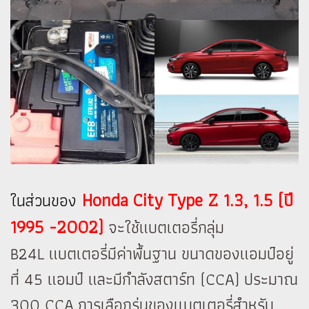
Honda City Type Z 1.3, 1.5 (ปี
ในส่วนของ
1995 -2002)
จะใช้แบตเตอรี่กลุ่ม
B24L แบตเตอรี่มีค่าพื้นฐาน ขนาดของแอมป์อยู่
ที่ 45 แอมป์ และมีกำลังสตาร์ท (CCA) ประมาณ
300 CCA การเลือกรุ่นของเเบตเตอรี่สำหรับ