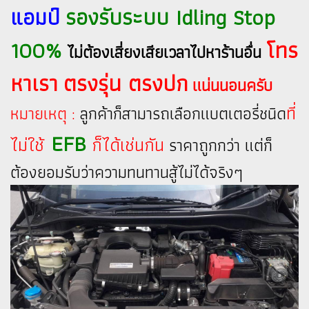
แอมป์
รองรับระบบ Idling Stop
100%
โทร
ไม่ต้องเสี่ยงเสียเวลาไปหาร้านอื่น
หาเรา ตรงรุ่น ตรงปก
แน่นนอนครับ
ที่
หมายเหตุ :
ลูกค้าก็สามารถเลือกแบตเตอรี่ชนิด
EFB
ไม่ใช้
ก็ได้เช่นกัน
ราคาถูกกว่า แต่ก็
ต้องยอมรับว่าความทนทานสู้ไม่ได้จริงๆ