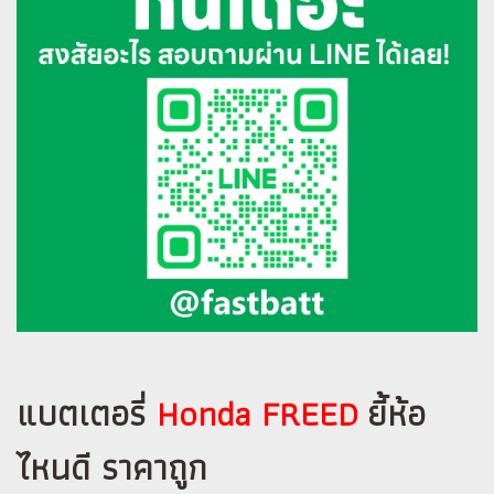
แบตเตอรี่
Honda FREED
ยี้ห้อ
ไหนดี ราคาถูก