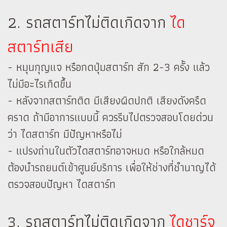
2. รถสตาร์ทไม่ติดเกิดจาก
ได
สตาร์ทเสีย
- หมุนกุญแจ หรือกดปุ่มสตาร์ท สัก 2-3 ครั้ง แล้ว
ไม่มีอะไรเกิดขึ้น
- หลังจากสตาร์ทติด มีเสียงผิดปกติ เสียงดังครืด
คราด ถ้ามีอาการแบบนี้ ควรรีบไปตรวจสอบโดยด่วน
ว่า ไดสตาร์ท มีปัญหาหรือไม่
- แปรงถ่านในตัวไดสตาร์ทอาจหมด หรือใกล้หมด
ต้องนำรถยนต์เข้าศูนย์บริการ เพื่อให้ช่างที่ชำนาญได้
ตรวจสอบปัญหา ไดสตาร์ท
3. รถสตาร์ทไม่ติดเกิดจาก
ไดชาร์จ