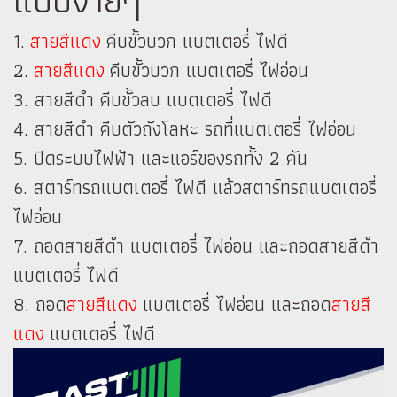
1.
สายสีแดง
คีบขั้วบวก แบตเตอรี่ ไฟดี
2.
สายสีแดง
คีบขั้วบวก แบตเตอรี่ ไฟอ่อน
3. สายสีดำ คีบขั้วลบ แบตเตอรี่ ไฟดี
4. สายสีดำ คีบตัวถังโลหะ รถที่แบตเตอรี่ ไฟอ่อน
5. ปิดระบบไฟฟ้า และแอร์ของรถทั้ง 2 คัน
6. สตาร์ทรถแบตเตอรี่ ไฟดี แล้วสตาร์ทรถแบตเตอรี่
ไฟอ่อน
7. ถอดสายสีดำ แบตเตอรี่ ไฟอ่อน และถอดสายสีดำ
แบตเตอรี่ ไฟดี
8. ถอด
สายสีแดง
แบตเตอรี่ ไฟอ่อน และถอด
สายสี
แดง
แบตเตอรี่ ไฟดี