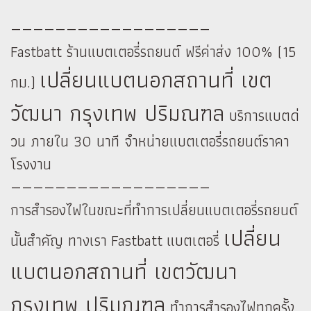
——————————————————
Fastbatt ร้านแบตเตอรี่รถยนต์ ฟรีค่าส่ง 100% (15
เปลี่ยนแบตนอกสถานที่ เขต
กม.)
วัฒนา กรุงเทพ ปริมณฑล
บริการแบตด่
วน ภายใน 30 นาที จำหน่ายแบตเตอรี่รถยนต์ราคา
โรงงาน
——————————————————
การสำรองไฟในขณะที่ทำการเปลี่ยนแบตเตอรี่รถยนต์
เปลี่ยน
นั้นสำคัญ ทางเรา Fastbatt แบตเตอรี่
แบตนอกสถานที่ เขตวัฒนา
กรุงเทพ ปริมณฑล
ทำการสำรองไฟทุกครั้ง