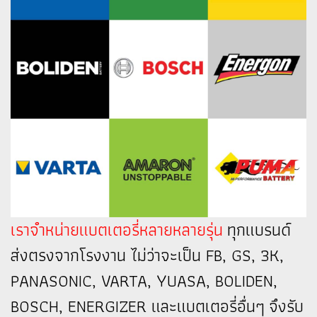
เราจำหน่ายแบตเตอรี่หลายหลายรุ่น
ทุกแบรนด์
ส่งตรงจากโรงงาน ไม่ว่าจะเป็น FB, GS, 3K,
PANASONIC, VARTA, YUASA, BOLIDEN,
BOSCH, ENERGIZER และแบตเตอรี่อื่นๆ จึงรับ