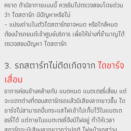
คราด ถ้ามีอาการแบบนี้ ควรรีบไปตรวจสอบโดยด่วน
ว่า ไดสตาร์ท มีปัญหาหรือไม่
- แปรงถ่านในตัวไดสตาร์ทอาจหมด หรือใกล้หมด
ต้องนำรถยนต์เข้าศูนย์บริการ เพื่อให้ช่างที่ชำนาญได้
ตรวจสอบปัญหา ไดสตาร์ท
3. รถสตาร์ทไม่ติดเกิดจาก
ไดชาร์จ
เสื่อม
อาการค่อนข้างคล้ายกับ แบตหมด แบตเตอรี่เสื่อม แต่
จะแตกต่างที่ตอนสตาร์ทรถแล้วมีเสียงลากยาวขึ้น ได
ชาร์จไม่สามารถปั่นกระแสไฟเข้าไปเก็บไว้ในแบตเต
อรรี่ได้ แต่ภายในแบตเตอรี่จึงมีไฟอยู่ ทำให้เวลา
สตาร์ทจะมีเสียงลากยาวกว่าปกติ ไฟหน้ารถสว่าง