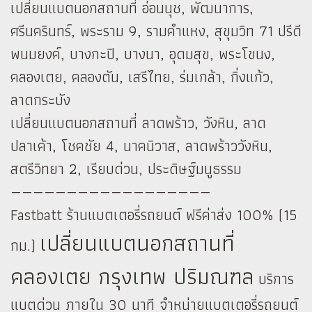
เปลี่ยนแบตนอกสถานที่ อ่อนนุช, พัฒนาการ,
ศรีนครินทร์, พระราม 9, รามคำแหง, สุขุมวิท 71 ปรีดี
พนมยงค์, บางกะปิ, บางนา, อุดมสุข, พระโขนง,
คลองเตย, คลองตัน, เสรีไทย, ร่มเกล้า, กิ่งแก้ว,
ลาดกระบัง
เปลี่ยนแบตนอกสถานที่ ลาดพร้าว, วังหิน, ลาด
ปลาเค้า, โชคชัย 4, นาคนิวาส, ลาดพร้าววังหิน,
สตรีวิทยา 2, เรียบด่วน, ประดิษฐ์มนูธรรม
——————————————————
Fastbatt ร้านแบตเตอรี่รถยนต์ ฟรีค่าส่ง 100% (15
เปลี่ยนแบตนอกสถานที่
กม.)
คลองเตย กรุงเทพ ปริมณฑล
บริการ
แบตด่วน ภายใน 30 นาที จำหน่ายแบตเตอรี่รถยนต์