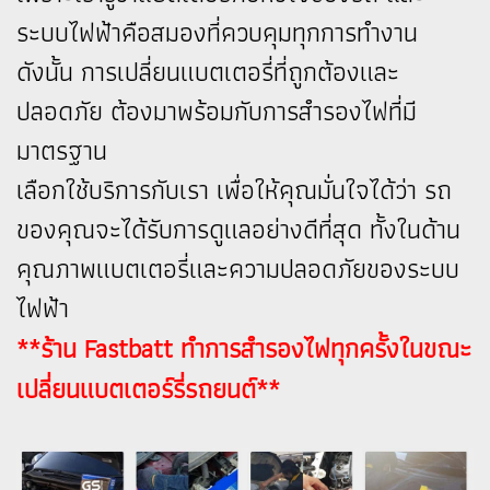
ระบบไฟฟ้าคือสมองที่ควบคุมทุกการทำงาน
ดังนั้น การเปลี่ยนแบตเตอรี่ที่ถูกต้องและ
ปลอดภัย ต้องมาพร้อมกับการสำรองไฟที่มี
มาตรฐาน
เลือกใช้บริการกับเรา เพื่อให้คุณมั่นใจได้ว่า รถ
ของคุณจะได้รับการดูแลอย่างดีที่สุด ทั้งในด้าน
คุณภาพแบตเตอรี่และความปลอดภัยของระบบ
ไฟฟ้า
**ร้าน Fastbatt ทำการสำรองไฟทุกครั้งในขณะ
เปลี่ยนแบตเตอร์รี่รถยนต์**