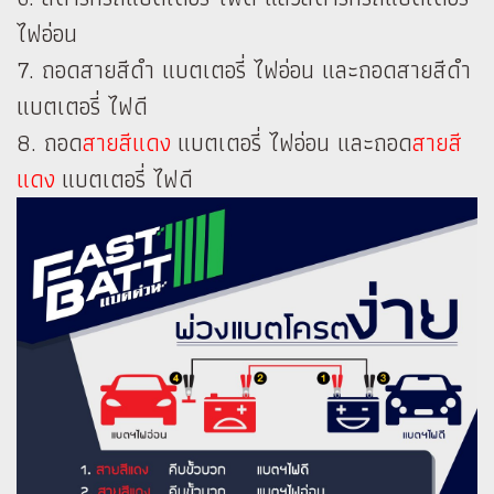
ไฟอ่อน
7. ถอดสายสีดำ แบตเตอรี่ ไฟอ่อน และถอดสายสีดำ
แบตเตอรี่ ไฟดี
8. ถอด
สายสีแดง
แบตเตอรี่ ไฟอ่อน และถอด
สายสี
แดง
แบตเตอรี่ ไฟดี