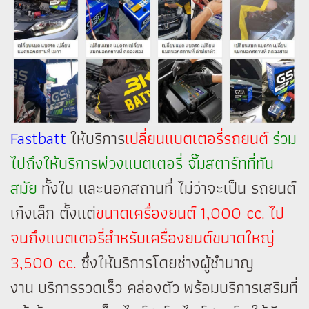
Fastbatt
ให้บริการ
เปลี่ยนแบตเตอรี่รถยนต์
ร่วม
ไปถึงให้บริการพ่วงแบตเตอรี่ จั๊มสตาร์ทที่ทัน
สมัย
ทั้งใน และนอกสถานที่ ไม่ว่าจะเป็น รถยนต์
เก๋งเล็ก ตั้งแต่
ขนาดเครื่องยนต์ 1,000 cc. ไป
จนถึงแบตเตอรี่สำหรับเครื่องยนต์ขนาดใหญ่
3,500 cc.
ซึ่งให้บริการโดยช่างผู้ชำนาญ
งาน บริการรวดเร็ว คล่องตัว พร้อมบริการเสริมที่