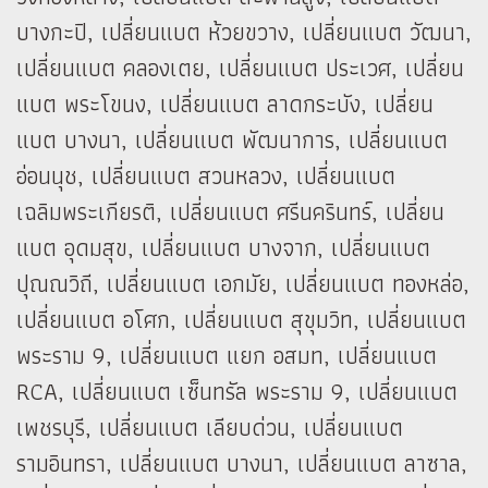
บางกะปิ, เปลี่ยนแบต ห้วยขวาง, เปลี่ยนแบต วัฒนา,
เปลี่ยนแบต คลองเตย, เปลี่ยนแบต ประเวศ, เปลี่ยน
แบต พระโขนง, เปลี่ยนแบต ลาดกระบัง, เปลี่ยน
แบต บางนา, เปลี่ยนแบต พัฒนาการ, เปลี่ยนแบต
อ่อนนุช, เปลี่ยนแบต สวนหลวง, เปลี่ยนแบต
เฉลิมพระเกียรติ, เปลี่ยนแบต ศรีนครินทร์, เปลี่ยน
แบต อุดมสุข, เปลี่ยนแบต บางจาก, เปลี่ยนแบต
ปุณณวิถี, เปลี่ยนแบต เอกมัย, เปลี่ยนแบต ทองหล่อ,
เปลี่ยนแบต อโศก, เปลี่ยนแบต สุขุมวิท, เปลี่ยนแบต
พระราม 9, เปลี่ยนแบต แยก อสมท, เปลี่ยนแบต
RCA, เปลี่ยนแบต เซ็นทรัล พระราม 9, เปลี่ยนแบต
เพชรบุรี, เปลี่ยนแบต เลียบด่วน, เปลี่ยนแบต
รามอินทรา, เปลี่ยนแบต บางนา, เปลี่ยนแบต ลาซาล,