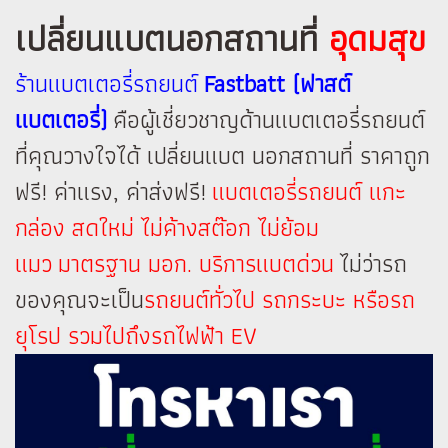
เปลี่ยนแบตนอกสถานที่
อุดมสุข
ร้านแบตเตอรี่รถยนต์
Fastbatt (ฟาสต์
แบตเตอรี่)
คือผู้เชี่ยวชาญด้านแบตเตอรี่รถยนต์
ที่คุณวางใจได้ เปลี่ยนแบต นอกสถานที่ ราคาถูก
ฟรี! ค่าแรง, ค่าส่งฟรี!
แบตเตอรี่รถยนต์ แกะ
กล่อง สดใหม่ ไม่ค้างสต๊อก ไม่ย้อม
แมว มาตรฐาน มอก. บริการแบตด่วน
ไม่ว่ารถ
ของคุณจะเป็น
รถยนต์ทั่วไป รถกระบะ หรือรถ
ยุโรป รวมไปถึงรถไฟฟ้า EV