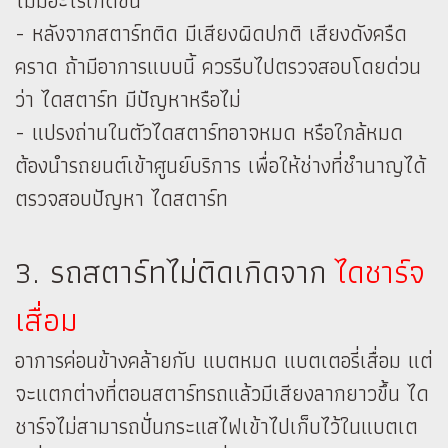
ไม่มีอะไรเกิดขึ้น
- หลังจากสตาร์ทติด มีเสียงผิดปกติ เสียงดังครืด
คราด ถ้ามีอาการแบบนี้ ควรรีบไปตรวจสอบโดยด่วน
ว่า ไดสตาร์ท มีปัญหาหรือไม่
- แปรงถ่านในตัวไดสตาร์ทอาจหมด หรือใกล้หมด
ต้องนำรถยนต์เข้าศูนย์บริการ เพื่อให้ช่างที่ชำนาญได้
ตรวจสอบปัญหา ไดสตาร์ท
3. รถสตาร์ทไม่ติดเกิดจาก
ไดชาร์จ
เสื่อม
อาการค่อนข้างคล้ายกับ แบตหมด แบตเตอรี่เสื่อม แต่
จะแตกต่างที่ตอนสตาร์ทรถแล้วมีเสียงลากยาวขึ้น ได
ชาร์จไม่สามารถปั่นกระแสไฟเข้าไปเก็บไว้ในแบตเต