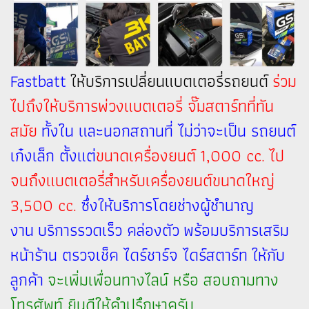
Fastbatt
ให้บริการเปลี่ยนแบตเตอรี่รถยนต์
ร่วม
ไปถึงให้บริการพ่วงแบตเตอรี่ จั๊มสตาร์ทที่ทัน
สมัย
ทั้งใน และนอกสถานที่ ไม่ว่าจะเป็น รถยนต์
เก๋งเล็ก ตั้งแต่
ขนาดเครื่องยนต์ 1,000 cc. ไป
จนถึงแบตเตอรี่สำหรับเครื่องยนต์ขนาดใหญ่
3,500 cc.
ซึ่งให้บริการโดยช่างผู้ชำนาญ
งาน บริการรวดเร็ว คล่องตัว พร้อมบริการเสริม
หน้าร้าน ตรวจเช็ค ไดร์ชาร์จ ไดร์สตาร์ท ให้กับ
ลูกค้า
จะเพิ่มเพื่อนทางไลน์ หรือ สอบถามทาง
โทรศัพท์ ยินดีให้คำปรึกษาครับ