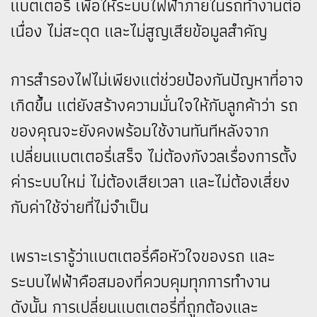
แบตเตอรี่ เพื่อให้ระบบไฟฟ้าภายในรถทำงานต่อ
เนื่อง ไม่สะดุด และไม่สูญเสียข้อมูลสำคัญ
การสำรองไฟไม่เพียงแต่ช่วยป้องกันปัญหาที่อาจ
เกิดขึ้น แต่ยังสร้างความมั่นใจให้กับลูกค้าว่า รถ
ของคุณจะยังคงพร้อมใช้งานทันทีหลังจาก
เปลี่ยนแบตเตอรี่เสร็จ ไม่ต้องกังวลเรื่องการตั้ง
ค่าระบบใหม่ ไม่ต้องเสียเวลา และไม่ต้องเสี่ยง
กับค่าใช้จ่ายที่ไม่จำเป็น
เพราะเรารู้ว่าแบตเตอรี่คือหัวใจของรถ และ
ระบบไฟฟ้าคือสมองที่ควบคุมทุกการทำงาน
ดังนั้น การเปลี่ยนแบตเตอรี่ที่ถูกต้องและ