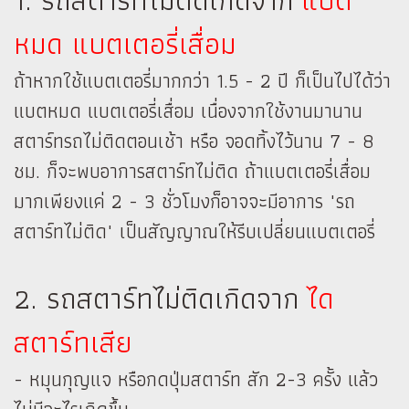
หมด แบตเตอรี่เสื่อม
ถ้าหากใช้แบตเตอรี่มากกว่า 1.5 - 2 ปี ก็เป็นไปได้ว่า
แบตหมด แบตเตอรี่เสื่อม เนื่องจากใช้งานมานาน
สตาร์ทรถไม่ติดตอนเช้า หรือ จอดทิ้งไว้นาน 7 - 8
ชม. ก็จะพบอาการสตาร์ทไม่ติด ถ้าแบตเตอรี่เสื่อม
มากเพียงแค่ 2 - 3 ชั่วโมงก็อาจจะมีอาการ "รถ
สตาร์ทไม่ติด" เป็นสัญญาณให้รีบเปลี่ยนแบตเตอรี่
2. รถสตาร์ทไม่ติดเกิดจาก
ได
สตาร์ทเสีย
- หมุนกุญแจ หรือกดปุ่มสตาร์ท สัก 2-3 ครั้ง แล้ว