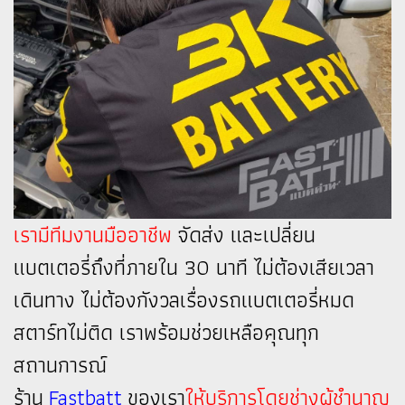
เรามีทีมงานมืออาชีพ
จัดส่ง และเปลี่ยน
แบตเตอรี่ถึงที่ภายใน 30 นาที ไม่ต้องเสียเวลา
เดินทาง ไม่ต้องกังวลเรื่องรถแบตเตอรี่หมด
สตาร์ทไม่ติด เราพร้อมช่วยเหลือคุณทุก
สถานการณ์
ร้าน
Fastbatt
ของเรา
ให้บริการโดยช่างผู้ชำนาญ