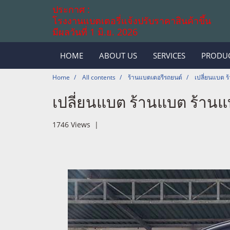
ประกาศ :
โรงงานแบตเตอรี่แจ้งปรับราคาสินค้าขึ้น
มีผลวันที่ 1 มิ.ย. 2026
HOME
ABOUT US
SERVICES
PRODU
Home
All contents
ร้านแบตเตอรีรถยนต์
เปลี่ยนแบต ร
เปลี่ยนแบต ร้านแบต ร้านแบ
1746 Views
|