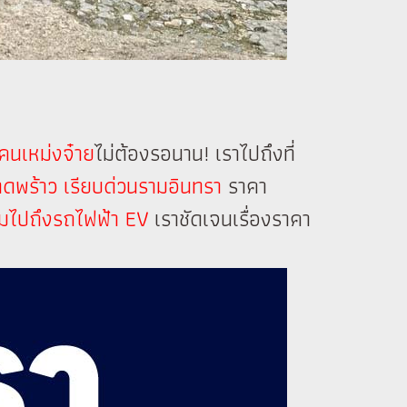
คนเหม่งจ๋าย
ไม่ต้องรอนาน! เราไปถึงที่
ลาดพร้าว เรียบด่วนรามอินทรา
ราคา
รวมไปถึงรถไฟฟ้า EV
เราชัดเจนเรื่องราคา