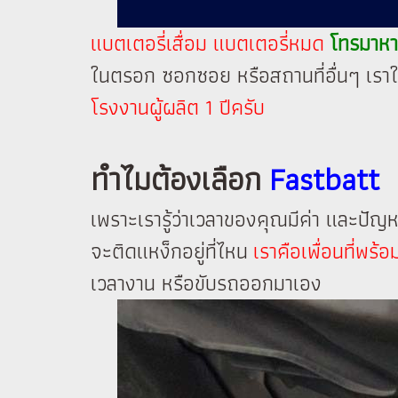
แบตเตอรี่เสื่อม แบตเตอรี่หมด
โทรมาหา
ในตรอก ซอกซอย หรือสถานที่อื่นๆ เราให้
โรงงานผู้ผลิต 1 ปีครับ
ทำไมต้องเลือก
Fastbatt
เพราะเรารู้ว่าเวลาของคุณมีค่า และปัญหาร
จะติดแหง็กอยู่ที่ไหน
เราคือเพื่อนที่พร
เวลางาน หรือขับรถออกมาเอง