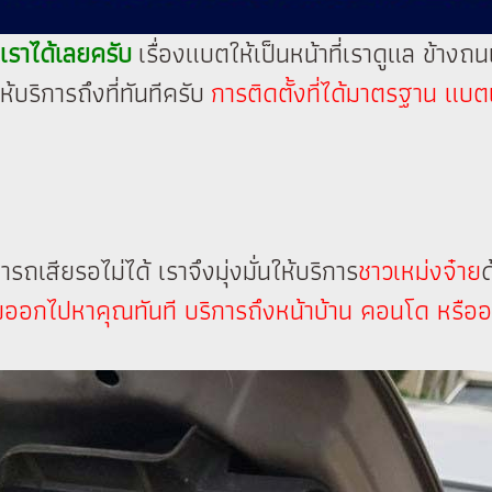
เราได้เลยครับ
เรื่องแบตให้เป็นหน้าที่เราดูแล ข้า
บริการถึงที่ทันทีครับ
การติดตั้งที่ได้มาตรฐาน แบตเ
ถเสียรอไม่ได้ เราจึงมุ่งมั่นให้บริการ
ชาวเหม่งจ๋าย
ด
้อมออกไปหาคุณทันที บริการถึงหน้าบ้าน คอนโด หรื