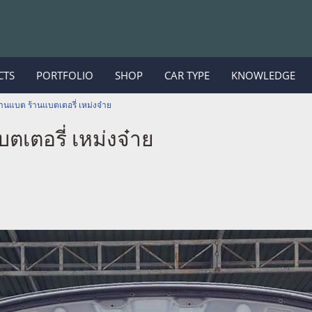
CTS
PORTFOLIO
SHOP
CAR TYPE
KNOWLEDGE
้านแบต ร้านแบตเตอรี่ เหม่งจ๋าย
ตเตอรี่ เหม่งจ๋าย