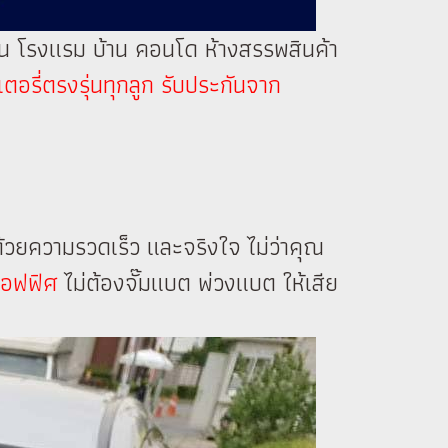
งถนน โรงแรม บ้าน คอนโด ห้างสรรพสินค้า
ตอรี่ตรงรุ่นทุกลูก รับประกันจาก
้วยความรวดเร็ว และจริงใจ ไม่ว่าคุณ
อออฟฟิศ
ไม่ต้องจั๊มแบต พ่วงแบต ให้เสีย