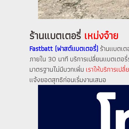
ร้านแบตเตอรี่
เหม่งจ๋าย
Fastbatt (ฟาสต์แบตเตอรี่)
ร้านแบตเตอ
ภายใน 30 นาที บริการเปลี่ยนแบตเตอรี
มาตรฐานไม่มีบวกเพิ่ม
เราให้บริการเปล
แจ้งยอดสุทธิก่อนเริ่มงานเสมอ